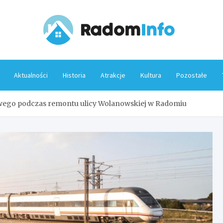
Rado
Aktualności
Historia
Atrakcje
Kultura
Pozostałe
wego podczas remontu ulicy Wolanowskiej w Radomiu