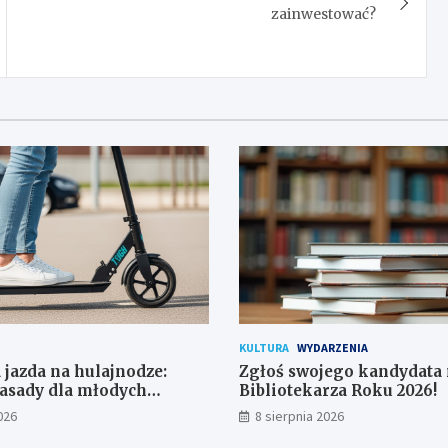
zainwestować?
KULTURA
WYDARZENIA
 jazda na hulajnodze:
Zgłoś swojego kandydata
asady dla młodych
Bibliotekarza Roku 2026!
ków
026
8 sierpnia 2026