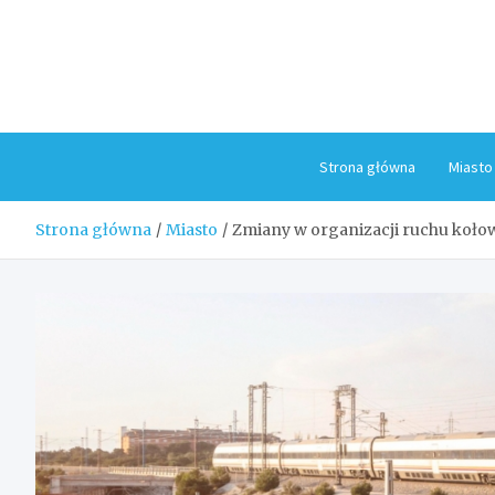
Skip
to
content
Strona główna
Miasto
Strona główna
Miasto
Zmiany w organizacji ruchu koło