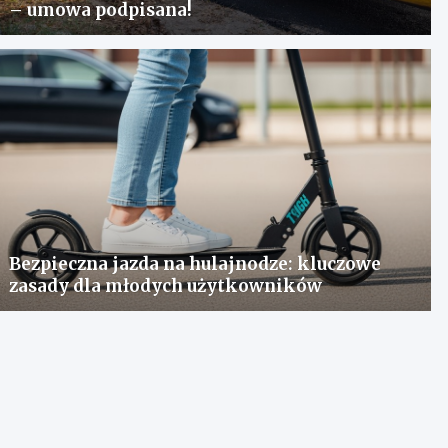
– umowa podpisana!
Bezpieczna jazda na hulajnodze: kluczowe
zasady dla młodych użytkowników