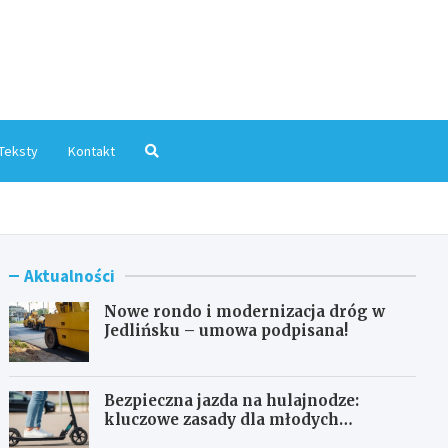
mInfo.pl
Teksty
Kontakt
Aktualności
Nowe rondo i modernizacja dróg w
Jedlińsku – umowa podpisana!
Bezpieczna jazda na hulajnodze:
kluczowe zasady dla młodych
użytkowników