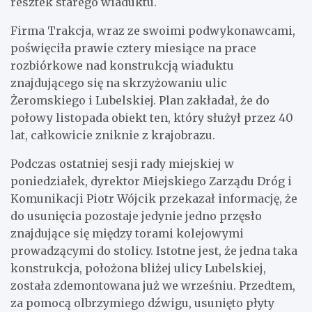
resztek starego wiaduktu.
Firma Trakcja, wraz ze swoimi podwykonawcami,
poświęciła prawie cztery miesiące na prace
rozbiórkowe nad konstrukcją wiaduktu
znajdującego się na skrzyżowaniu ulic
Żeromskiego i Lubelskiej. Plan zakładał, że do
połowy listopada obiekt ten, który służył przez 40
lat, całkowicie zniknie z krajobrazu.
Podczas ostatniej sesji rady miejskiej w
poniedziałek, dyrektor Miejskiego Zarządu Dróg i
Komunikacji Piotr Wójcik przekazał informację, że
do usunięcia pozostaje jedynie jedno przęsło
znajdujące się między torami kolejowymi
prowadzącymi do stolicy. Istotne jest, że jedna taka
konstrukcja, położona bliżej ulicy Lubelskiej,
została zdemontowana już we wrześniu. Przedtem,
za pomocą olbrzymiego dźwigu, usunięto płyty