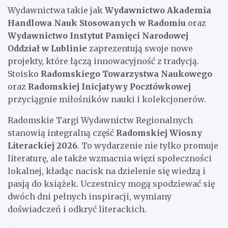
Wydawnictwa takie jak
Wydawnictwo Akademia
Handlowa Nauk Stosowanych w Radomiu
oraz
Wydawnictwo Instytut Pamięci Narodowej
Oddział w Lublinie
zaprezentują swoje nowe
projekty, które łączą innowacyjność z tradycją.
Stoisko
Radomskiego Towarzystwa Naukowego
oraz
Radomskiej Inicjatywy Pocztówkowej
przyciągnie miłośników nauki i kolekcjonerów.
Radomskie Targi Wydawnictw Regionalnych
stanowią integralną część
Radomskiej Wiosny
Literackiej 2026
. To wydarzenie nie tylko promuje
literaturę, ale także wzmacnia więzi społeczności
lokalnej, kładąc nacisk na dzielenie się wiedzą i
pasją do książek. Uczestnicy mogą spodziewać się
dwóch dni pełnych inspiracji, wymiany
doświadczeń i odkryć literackich.