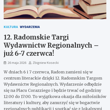
KULTURA
WYDARZENIA
12. Radomskie Targi
Wydawnictw Regionalnych –
już 6-7 czerwca!
26 maja 2026
Zbigniew Kosecki
W dniach 6 i 7 czerwca, Radom zamieni się w
centrum literackie dzięki 12. Radomskim Targom
Wydawnictw Regionalnych. Wydarzenie odbędzie
się na Placu Corazziego i będzie trwać od godziny
12:00 do 17:00. To wyjątkowa okazja dla miłośników
literatury i kultury, aby zanurzyć się w bogactwie
regionalnych publikacji i spotkać się z lokalnymi