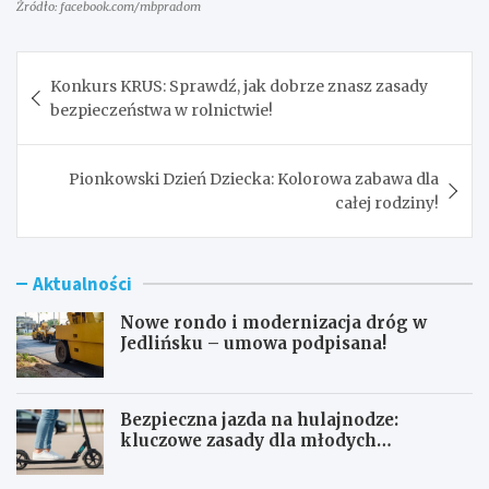
Źródło: facebook.com/mbpradom
Nawigacja
Konkurs KRUS: Sprawdź, jak dobrze znasz zasady
wpisu
bezpieczeństwa w rolnictwie!
Pionkowski Dzień Dziecka: Kolorowa zabawa dla
całej rodziny!
Aktualności
Nowe rondo i modernizacja dróg w
Jedlińsku – umowa podpisana!
Bezpieczna jazda na hulajnodze:
kluczowe zasady dla młodych
użytkowników