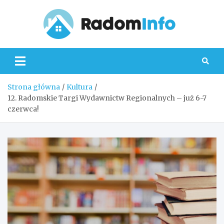
Skip
to
content
Radom
Strona główna
Kultura
12. Radomskie Targi Wydawnictw Regionalnych – już 6-7
czerwca!