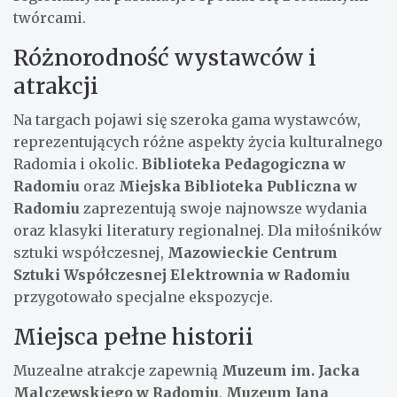
twórcami.
Różnorodność wystawców i
atrakcji
Na targach pojawi się szeroka gama wystawców,
reprezentujących różne aspekty życia kulturalnego
Radomia i okolic.
Biblioteka Pedagogiczna w
Radomiu
oraz
Miejska Biblioteka Publiczna w
Radomiu
zaprezentują swoje najnowsze wydania
oraz klasyki literatury regionalnej. Dla miłośników
sztuki współczesnej,
Mazowieckie Centrum
Sztuki Współczesnej Elektrownia w Radomiu
przygotowało specjalne ekspozycje.
Miejsca pełne historii
Muzealne atrakcje zapewnią
Muzeum im. Jacka
Malczewskiego w Radomiu
,
Muzeum Jana