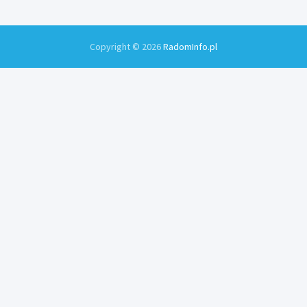
Copyright © 2026
RadomInfo.pl