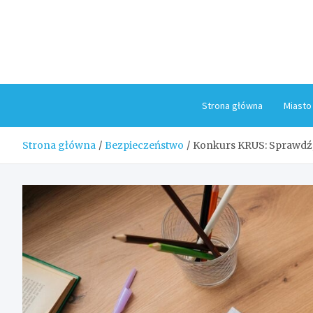
Skip
to
content
Strona główna
Miasto
Strona główna
Bezpieczeństwo
Konkurs KRUS: Sprawdź, 