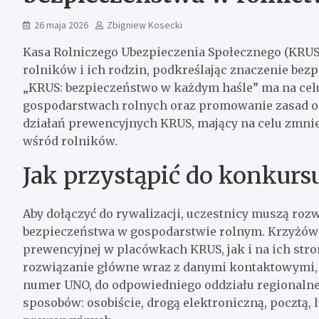
26 maja 2026
Zbigniew Kosecki
Kasa Rolniczego Ubezpieczenia Społecznego (KRUS
rolników i ich rodzin, podkreślając znaczenie be
„KRUS: bezpieczeństwo w każdym haśle” ma na cel
gospodarstwach rolnych oraz promowanie zasad och
działań prewencyjnych KRUS, mający na celu zmni
wśród rolników.
Jak przystąpić do konkurs
Aby dołączyć do rywalizacji, uczestnicy muszą ro
bezpieczeństwa w gospodarstwie rolnym. Krzyżówk
prewencyjnej w placówkach KRUS, jak i na ich stron
rozwiązanie główne wraz z danymi kontaktowymi, t
numer UNO, do odpowiedniego oddziału regionalne
sposobów: osobiście, drogą elektroniczną, pocztą