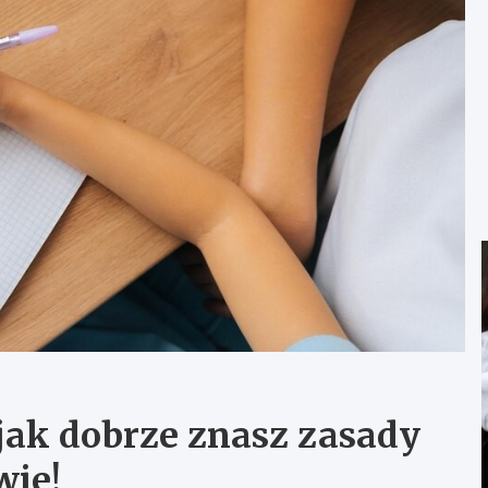
jak dobrze znasz zasady
wie!