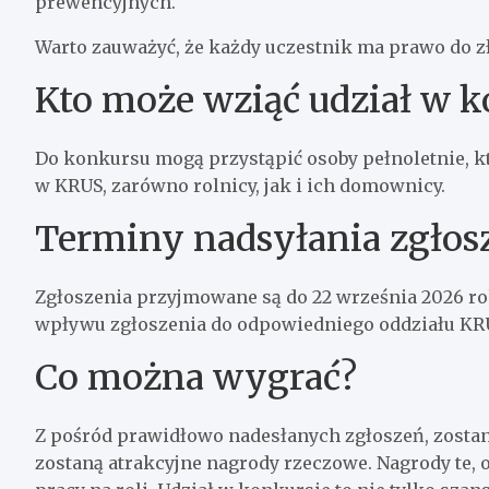
prewencyjnych.
Warto zauważyć, że każdy uczestnik ma prawo do zł
Kto może wziąć udział w k
Do konkursu mogą przystąpić osoby pełnoletnie, k
w KRUS, zarówno rolnicy, jak i ich domownicy.
Terminy nadsyłania zgłos
Zgłoszenia przyjmowane są do 22 września 2026 roku
wpływu zgłoszenia do odpowiedniego oddziału KR
Co można wygrać?
Z pośród prawidłowo nadesłanych zgłoszeń, zosta
zostaną atrakcyjne nagrody rzeczowe. Nagrody te, 