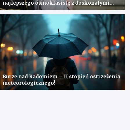
najlepszego ósmoklasistę z doskonałymi
wynikami!
Burze nad Radomiem – II stopień ostrzeżenia
meteorologicznego!