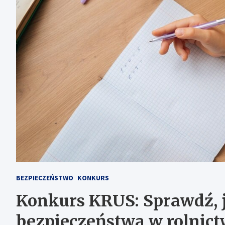
BEZPIECZEŃSTWO
KONKURS
Konkurs KRUS: Sprawdź, 
bezpieczeństwa w rolnict