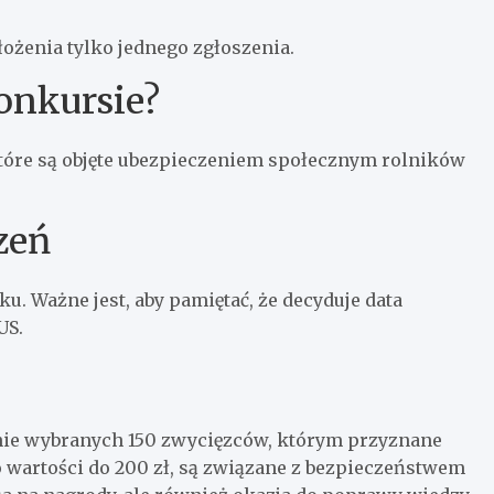
ożenia tylko jednego zgłoszenia.
onkursie?
tóre są objęte ubezpieczeniem społecznym rolników
zeń
. Ważne jest, aby pamiętać, że decyduje data
US.
nie wybranych 150 zwycięzców, którym przyznane
o wartości do 200 zł, są związane z bezpieczeństwem