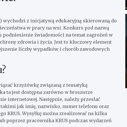
) wychodzi z inicjatywą edukacyjną skierowaną do
zpieczeństwa w pracy na wsi. Konkurs pod nazwą
u podniesienie świadomości na temat zagrożeń w
rony zdrowia i życia. Jest to kluczowy element
ejszenie liczby wypadków i chorób zawodowych
u?
związać krzyżówkę związaną z tematyką
a ta jest dostępna zarówno w broszurze
ie internetowej. Następnie, należy przesłać
akimi jak imię, nazwisko, numer telefonu oraz
go KRUS. Wysyłkę można zrealizować na kilka
, lub poprzez pracownika KRUS podczas wydarzeń