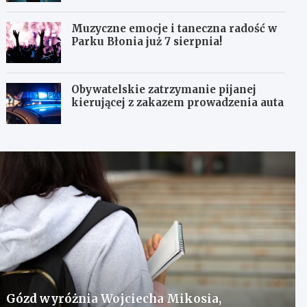
Muzyczne emocje i taneczna radość w
Parku Błonia już 7 sierpnia!
Obywatelskie zatrzymanie pijanej
kierującej z zakazem prowadzenia auta
Gózd wyróżnia Wojciecha Mikosia,