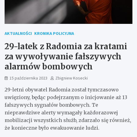
AKTUALNOŚCI
KRONIKA POLICYJNA
29-latek z Radomia za kratami
za wywoływanie fałszywych
alarmów bombowych
15 października 2023
Zbigniew Kosecki
29-letni obywatel Radomia został tymczasowo
uwięziony, będąc podejrzanym o inicjowanie aż 13
fałszywych sygnałów bombowych. Te
nieprawdziwe alerty wymagały każdorazowej
mobilizacji wszystkich służb, zdarzało się również,
że konieczne było ewakuowanie ludzi.