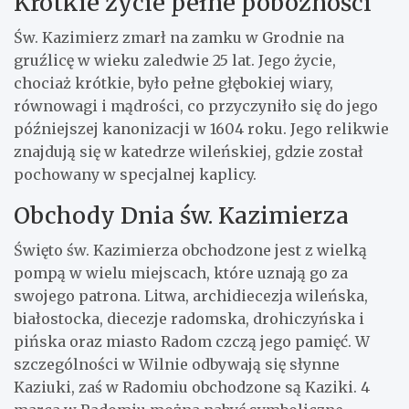
Krótkie życie pełne pobożności
Św. Kazimierz zmarł na zamku w Grodnie na
gruźlicę w wieku zaledwie 25 lat. Jego życie,
chociaż krótkie, było pełne głębokiej wiary,
równowagi i mądrości, co przyczyniło się do jego
późniejszej kanonizacji w 1604 roku. Jego relikwie
znajdują się w katedrze wileńskiej, gdzie został
pochowany w specjalnej kaplicy.
Obchody Dnia św. Kazimierza
Święto św. Kazimierza obchodzone jest z wielką
pompą w wielu miejscach, które uznają go za
swojego patrona. Litwa, archidiecezja wileńska,
białostocka, diecezje radomska, drohiczyńska i
pińska oraz miasto Radom czczą jego pamięć. W
szczególności w Wilnie odbywają się słynne
Kaziuki, zaś w Radomiu obchodzone są Kaziki. 4