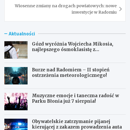
Wiosenne zmiany na drogach powiatowych: nowe
inwestycje w Radomiu
Aktualności
Gózd wyróżnia Wojciecha Mikosia,
najlepszego ósmoklasistę z
doskonałymi wynikami!
Burze nad Radomiem – II stopień
ostrzeżenia meteorologicznego!
Muzyczne emocje i taneczna radość w
Parku Błonia już 7 sierpnia!
Obywatelskie zatrzymanie pijanej
kierującej z zakazem prowadzenia auta