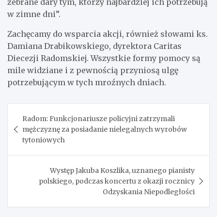
zebrane dary tym, którzy najbardziej ich potrzebują
w zimne dni”.
Zachęcamy do wsparcia akcji, również słowami ks.
Damiana Drabikowskiego, dyrektora Caritas
Diecezji Radomskiej. Wszystkie formy pomocy są
mile widziane i z pewnością przyniosą ulgę
potrzebującym w tych mroźnych dniach.
Nawigacja
Radom: Funkcjonariusze policyjni zatrzymali
wpisu
mężczyznę za posiadanie nielegalnych wyrobów
tytoniowych
Występ Jakuba Koszlika, uznanego pianisty
polskiego, podczas koncertu z okazji rocznicy
Odzyskania Niepodległości