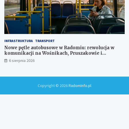
INFRASTRUKTURA
TRANSPORT
Nowe pętle autobusowe w Radomiu: rewolucja w
komunikacji na Wośnikach, Pruszakowie i
Zamłyniu
6 sierpnia 2026
Copyright © 2026
RadomInfo.pl