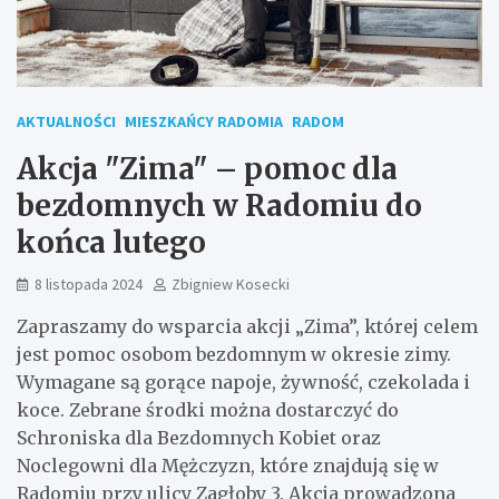
AKTUALNOŚCI
MIESZKAŃCY RADOMIA
RADOM
Akcja "Zima" – pomoc dla
bezdomnych w Radomiu do
końca lutego
8 listopada 2024
Zbigniew Kosecki
Zapraszamy do wsparcia akcji „Zima”, której celem
jest pomoc osobom bezdomnym w okresie zimy.
Wymagane są gorące napoje, żywność, czekolada i
koce. Zebrane środki można dostarczyć do
Schroniska dla Bezdomnych Kobiet oraz
Noclegowni dla Mężczyzn, które znajdują się w
Radomiu przy ulicy Zagłoby 3. Akcja prowadzona