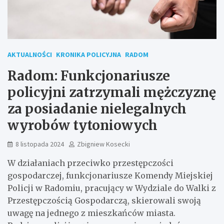
AKTUALNOŚCI
KRONIKA POLICYJNA
RADOM
Radom: Funkcjonariusze
policyjni zatrzymali mężczyznę
za posiadanie nielegalnych
wyrobów tytoniowych
8 listopada 2024
Zbigniew Kosecki
W działaniach przeciwko przestępczości
gospodarczej, funkcjonariusze Komendy Miejskiej
Policji w Radomiu, pracujący w Wydziale do Walki z
Przestępczością Gospodarczą, skierowali swoją
uwagę na jednego z mieszkańców miasta.