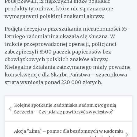
Podejrzewali, iż mężczyzna może posiadać
produkty tytoniowe, które nie są oznaczone
wymaganymi polskimi znakami akcyzy.
Podjęta decyzja o przeszukaniu nieruchomości 55-
letniego radomianina okazała się słuszna. W
trakcie przeprowadzonej operacji, policjanci
zabezpieczyli 8500 paczek papierosów bez
obowiązkowych polskich znaków akcyzy.
Nielegalne działania zatrzymanego miały poważne
konsekwencje dla Skarbu Państwa – szacunkowa
strata wyniosła ponad 220 000 złotych.
Nawigacja
Kolejne spotkanie Radomiaka Radom z Pogonią
wpisu
Szczecin – Czy uda się powtórzyć zwycięstwo?
Akcja "Zima" – pomoc dla bezdomnych w Radomiu