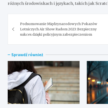
różnych środowiskach i językach, takich jak Scratch
Nawigacja
Podsumowanie Międzynarodowych Pokazów
wpisu
Lotniczych Air Show Radom 2023: Bezpieczny
sukces dzięki policyjnym zabezpieczeniom
Sprawdź również