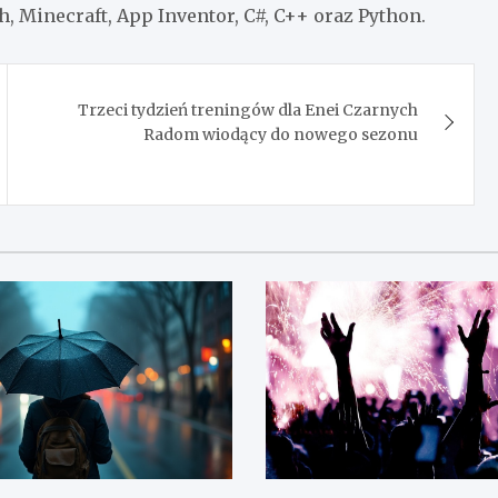
, Minecraft, App Inventor, C#, C++ oraz Python.
Trzeci tydzień treningów dla Enei Czarnych
Radom wiodący do nowego sezonu