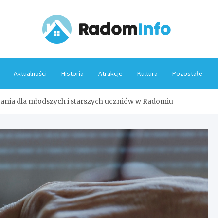
Rado
Aktualności
Historia
Atrakcje
Kultura
Pozostałe
ania dla młodszych i starszych uczniów w Radomiu