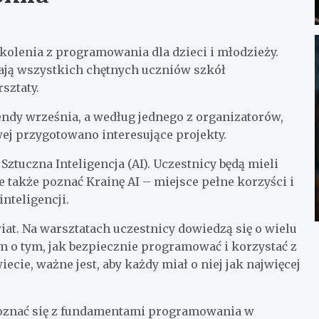
olenia z programowania dla dzieci i młodzieży.
ją wszystkich chętnych uczniów szkół
sztaty.
endy września, a według jednego z organizatorów,
j przygotowano interesujące projekty.
tuczna Inteligencja (AI). Uczestnicy będą mieli
e także poznać Krainę AI – miejsce pełne korzyści i
nteligencji.
wiat. Na warsztatach uczestnicy dowiedzą się o wielu
m o tym, jak bezpiecznie programować i korzystać z
ecie, ważne jest, aby każdy miał o niej jak najwięcej
poznać się z fundamentami programowania w