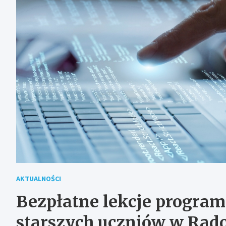
AKTUALNOŚCI
Bezpłatne lekcje program
starszych uczniów w Rad