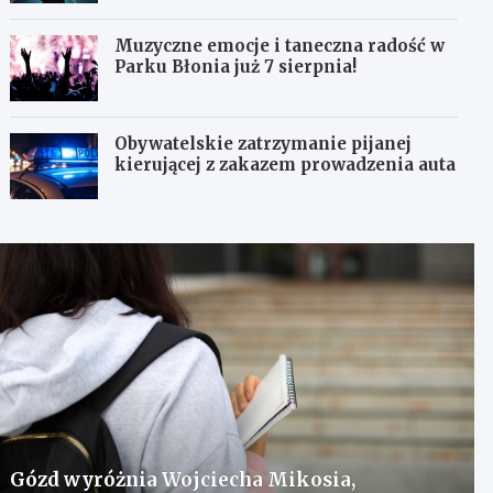
Muzyczne emocje i taneczna radość w
Parku Błonia już 7 sierpnia!
Obywatelskie zatrzymanie pijanej
kierującej z zakazem prowadzenia auta
Gózd wyróżnia Wojciecha Mikosia,