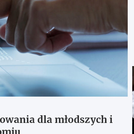
owania dla młodszych i
omiu