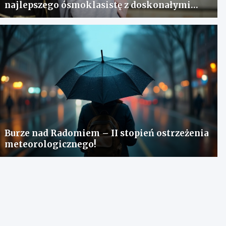
najlepszego ósmoklasistę z doskonałymi
wynikami!
Burze nad Radomiem – II stopień ostrzeżenia
meteorologicznego!