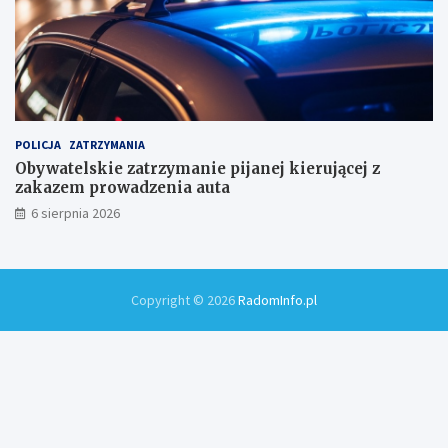
POLICJA
ZATRZYMANIA
Obywatelskie zatrzymanie pijanej kierującej z
zakazem prowadzenia auta
6 sierpnia 2026
Copyright © 2026
RadomInfo.pl