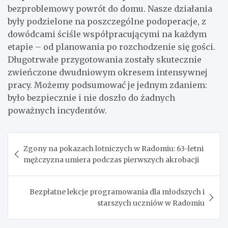
bezproblemowy powrót do domu. Nasze działania
były podzielone na poszczególne podoperacje, z
dowódcami ściśle współpracującymi na każdym
etapie – od planowania po rozchodzenie się gości.
Długotrwałe przygotowania zostały skutecznie
zwieńczone dwudniowym okresem intensywnej
pracy. Możemy podsumować je jednym zdaniem:
było bezpiecznie i nie doszło do żadnych
poważnych incydentów.
Nawigacja
Zgony na pokazach lotniczych w Radomiu: 63-letni
wpisu
mężczyzna umiera podczas pierwszych akrobacji
Bezpłatne lekcje programowania dla młodszych i
starszych uczniów w Radomiu