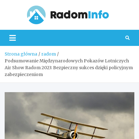
Skip
to
content
Radom
Strona główna
radom
Podsumowanie Międzynarodowych Pokazów Lotniczych
Air Show Radom 2023: Bezpieczny sukces dzięki policyjnym
zabezpieczeniom