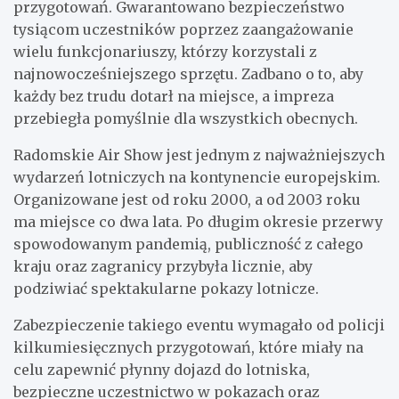
przygotowań. Gwarantowano bezpieczeństwo
tysiącom uczestników poprzez zaangażowanie
wielu funkcjonariuszy, którzy korzystali z
najnowocześniejszego sprzętu. Zadbano o to, aby
każdy bez trudu dotarł na miejsce, a impreza
przebiegła pomyślnie dla wszystkich obecnych.
Radomskie Air Show jest jednym z najważniejszych
wydarzeń lotniczych na kontynencie europejskim.
Organizowane jest od roku 2000, a od 2003 roku
ma miejsce co dwa lata. Po długim okresie przerwy
spowodowanym pandemią, publiczność z całego
kraju oraz zagranicy przybyła licznie, aby
podziwiać spektakularne pokazy lotnicze.
Zabezpieczenie takiego eventu wymagało od policji
kilkumiesięcznych przygotowań, które miały na
celu zapewnić płynny dojazd do lotniska,
bezpieczne uczestnictwo w pokazach oraz