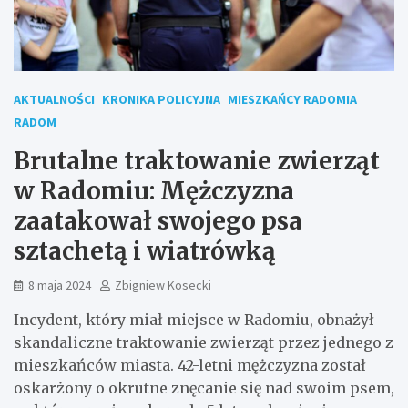
AKTUALNOŚCI
KRONIKA POLICYJNA
MIESZKAŃCY RADOMIA
RADOM
Brutalne traktowanie zwierząt
w Radomiu: Mężczyzna
zaatakował swojego psa
sztachetą i wiatrówką
8 maja 2024
Zbigniew Kosecki
Incydent, który miał miejsce w Radomiu, obnażył
skandaliczne traktowanie zwierząt przez jednego z
mieszkańców miasta. 42-letni mężczyzna został
oskarżony o okrutne znęcanie się nad swoim psem,