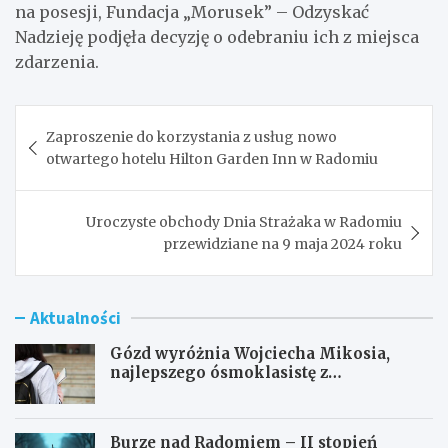
na posesji, Fundacja „Morusek” – Odzyskać
Nadzieję podjęła decyzję o odebraniu ich z miejsca
zdarzenia.
Nawigacja
Zaproszenie do korzystania z usług nowo
wpisu
otwartego hotelu Hilton Garden Inn w Radomiu
Uroczyste obchody Dnia Strażaka w Radomiu
przewidziane na 9 maja 2024 roku
Aktualności
Gózd wyróżnia Wojciecha Mikosia,
najlepszego ósmoklasistę z
doskonałymi wynikami!
Burze nad Radomiem – II stopień