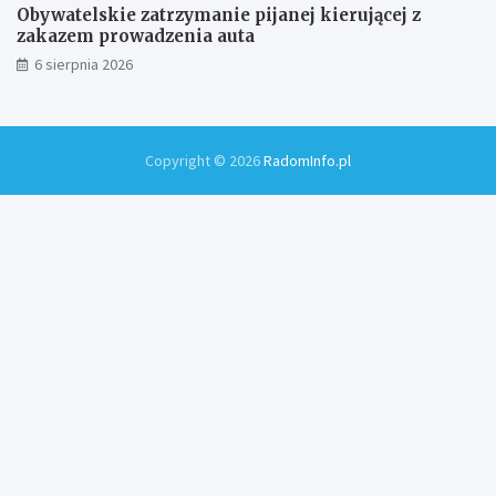
Obywatelskie zatrzymanie pijanej kierującej z
zakazem prowadzenia auta
6 sierpnia 2026
Copyright © 2026
RadomInfo.pl