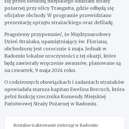
się przed siedzibą miejskiego oddziału straży
pożarnej przy ulicy Traugutta, gdzie odbędą się
oficjalne obchody. W programie przewidziano
prezentację sprzętu strażackiego oraz defiladę.
Pragniemy przypomnieć, że Międzynarodowy
Dzień Strażaka, upamiętniający św. Floriana,
obchodzony jest corocznie 4 maja. Jednak w
Radomiu lokalne uroczystości z tej okazji, które
będą zawierały wręczenie awansów, planowane są
na czwartek, 9 maja 2024 roku.
O codziennych obowiązkach i zadaniach strażaków
opowiadała starsza kapitan Ewelina Borcuch, która
pełni funkcję rzecznika Komendy Miejskiej
Państwowej Straży Pożarnej w Radomiu.
Nawigacja
Brutalne traktowanie zwierząt w Radomiu: