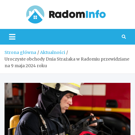
Skip
to
content
Radom
Strona główna
Aktualności
Uroczyste obchody Dnia Strażaka w Radomiu przewidziane
na 9 maja 2024 roku