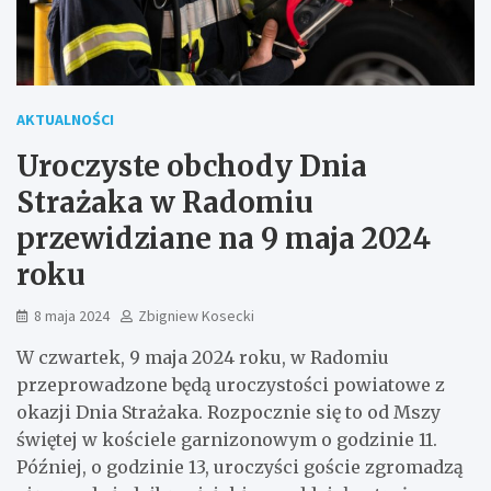
AKTUALNOŚCI
Uroczyste obchody Dnia
Strażaka w Radomiu
przewidziane na 9 maja 2024
roku
8 maja 2024
Zbigniew Kosecki
W czwartek, 9 maja 2024 roku, w Radomiu
przeprowadzone będą uroczystości powiatowe z
okazji Dnia Strażaka. Rozpocznie się to od Mszy
świętej w kościele garnizonowym o godzinie 11.
Później, o godzinie 13, uroczyści goście zgromadzą