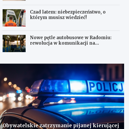
Czad latem: niebezpieczeństwo, o
którym musisz wiedzieć!
Nowe pętle autobusowe w Radomiu:
rewolucja w komunikacji na
Wośnikach, Pruszakowie i Zamłyniu
Obywatelskie zatrzymanie pijanej kierującej