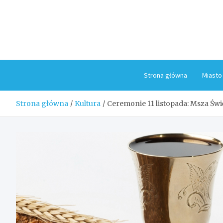
Skip
to
content
Strona główna
Miasto
Strona główna
Kultura
Ceremonie 11 listopada: Msza Świ