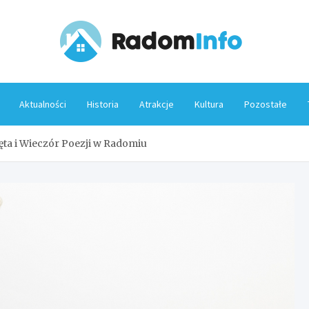
Rado
Aktualności
Historia
Atrakcje
Kultura
Pozostałe
ęta i Wieczór Poezji w Radomiu