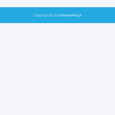
Copyright © 2026
RadomInfo.pl