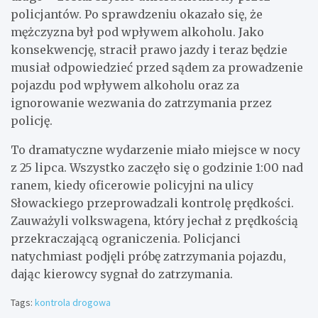
policjantów. Po sprawdzeniu okazało się, że
mężczyzna był pod wpływem alkoholu. Jako
konsekwencję, stracił prawo jazdy i teraz będzie
musiał odpowiedzieć przed sądem za prowadzenie
pojazdu pod wpływem alkoholu oraz za
ignorowanie wezwania do zatrzymania przez
policję.
To dramatyczne wydarzenie miało miejsce w nocy
z 25 lipca. Wszystko zaczęło się o godzinie 1:00 nad
ranem, kiedy oficerowie policyjni na ulicy
Słowackiego przeprowadzali kontrolę prędkości.
Zauważyli volkswagena, który jechał z prędkością
przekraczającą ograniczenia. Policjanci
natychmiast podjęli próbę zatrzymania pojazdu,
dając kierowcy sygnał do zatrzymania.
Tags:
kontrola drogowa