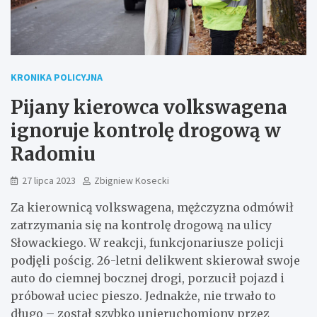
KRONIKA POLICYJNA
Pijany kierowca volkswagena
ignoruje kontrolę drogową w
Radomiu
27 lipca 2023
Zbigniew Kosecki
Za kierownicą volkswagena, mężczyzna odmówił
zatrzymania się na kontrolę drogową na ulicy
Słowackiego. W reakcji, funkcjonariusze policji
podjęli pościg. 26-letni delikwent skierował swoje
auto do ciemnej bocznej drogi, porzucił pojazd i
próbował uciec pieszo. Jednakże, nie trwało to
długo – został szybko unieruchomiony przez