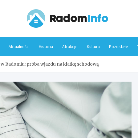
Rado
Aktualności
Historia
Atrakcje
Kultura
Pozostałe
w Radomiu: próba wjazdu na klatkę schodową