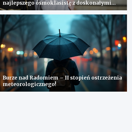
najlepszego ósmoklasistę z doskonałymi
wynikami!
Burze nad Radomiem – II stopień ostrzeżenia
meteorologicznego!