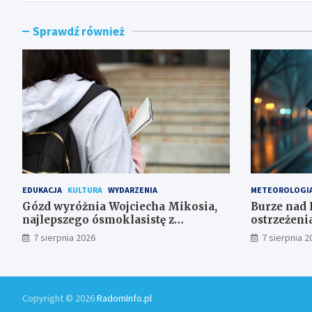
Sprawdź również
EDUKACJA
KULTURA
WYDARZENIA
METEOROLOGI
Gózd wyróżnia Wojciecha Mikosia,
Burze nad 
najlepszego ósmoklasistę z
ostrzeżeni
doskonałymi wynikami!
7 sierpnia 2026
7 sierpnia 2
Copyright © 2026
RadomInfo.pl