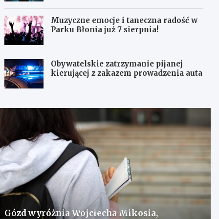
Muzyczne emocje i taneczna radość w
Parku Błonia już 7 sierpnia!
Obywatelskie zatrzymanie pijanej
kierującej z zakazem prowadzenia auta
Gózd wyróżnia Wojciecha Mikosia,