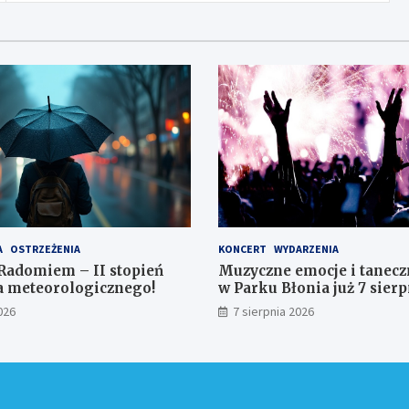
A
OSTRZEŻENIA
KONCERT
WYDARZENIA
Radomiem – II stopień
Muzyczne emocje i tanecz
a meteorologicznego!
w Parku Błonia już 7 sierp
026
7 sierpnia 2026