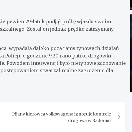
ie pewien 29-latek podjął próbę wjazdu swoim
szkalnego. Został on jednak prędko zatrzymany
 lipca, wypadała daleko poza ramy typowych działań
 Policji, o godzinie 9.20 rano patrol drogówki
nie. Powodem interwencji było nietypowe zachowanie
postępowaniem stwarzał realne zagrożenie dla
Pijany kierowca volkswagena ignoruje kontrolę
drogową w Radomiu