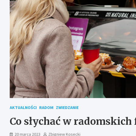
AKTUALNOŚCI
RADOM
ZWIEDZANIE
Co słychać w radomskich 
20 marca 2023
Zbigniew Kosecki