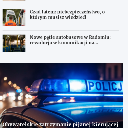
Czad latem: niebezpieczeństwo, o
którym musisz wiedzieć!
Nowe pętle autobusowe w Radomiu:
rewolucja w komunikacji na
Wośnikach, Pruszakowie i Zamłyniu
Obywatelskie zatrzymanie pijanej kierującej