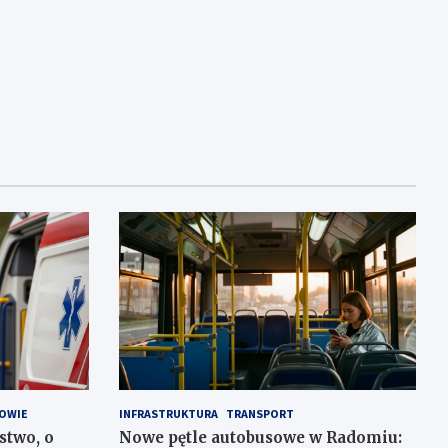
OWIE
INFRASTRUKTURA
TRANSPORT
stwo, o
Nowe pętle autobusowe w Radomiu: