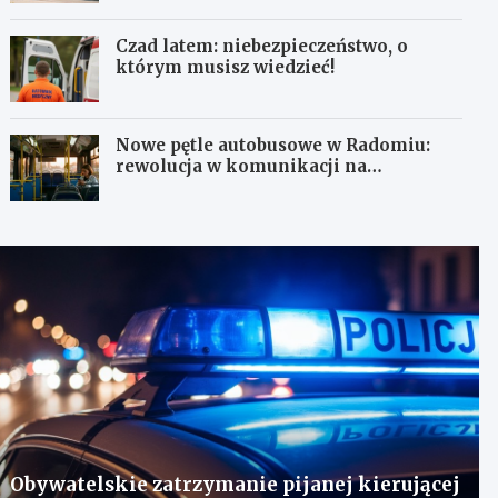
Czad latem: niebezpieczeństwo, o
którym musisz wiedzieć!
Nowe pętle autobusowe w Radomiu:
rewolucja w komunikacji na
Wośnikach, Pruszakowie i Zamłyniu
Obywatelskie zatrzymanie pijanej kierującej