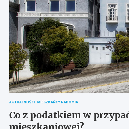
AKTUALNOŚCI
MIESZKAŃCY RADOMIA
Co z podatkiem w przypa
mieszkaniowej?