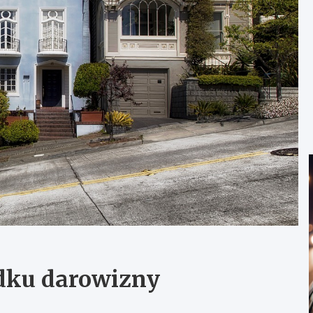
dku darowizny