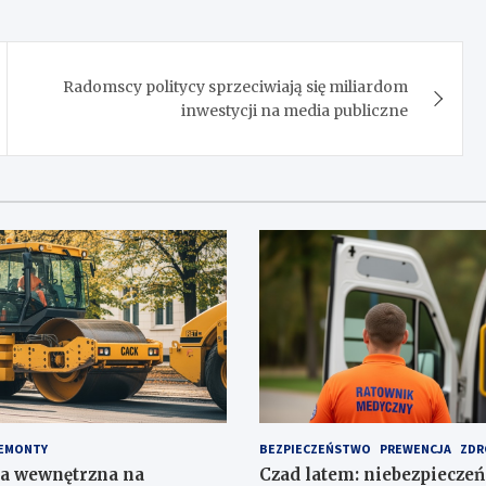
Radomscy politycy sprzeciwiają się miliardom
inwestycji na media publiczne
EMONTY
BEZPIECZEŃSTWO
PREWENCJA
ZDR
a wewnętrzna na
Czad latem: niebezpieczeń