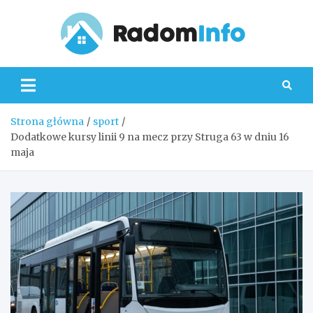
Skip
to
content
Radom
Strona główna
sport
Dodatkowe kursy linii 9 na mecz przy Struga 63 w dniu 16
maja