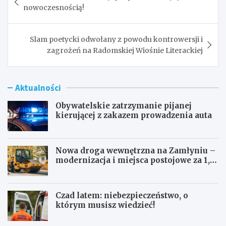
wpisu
nowoczesnością!
Slam poetycki odwołany z powodu kontrowersji i
zagrożeń na Radomskiej Wiośnie Literackiej
Aktualności
Obywatelskie zatrzymanie pijanej
kierującej z zakazem prowadzenia auta
Nowa droga wewnętrzna na Zamłyniu –
modernizacja i miejsca postojowe za 1,1
mln zł
Czad latem: niebezpieczeństwo, o
którym musisz wiedzieć!