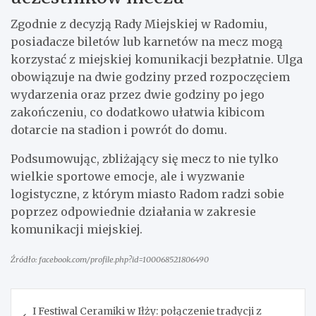
Zgodnie z decyzją Rady Miejskiej w Radomiu,
posiadacze biletów lub karnetów na mecz mogą
korzystać z miejskiej komunikacji bezpłatnie. Ulga
obowiązuje na dwie godziny przed rozpoczęciem
wydarzenia oraz przez dwie godziny po jego
zakończeniu, co dodatkowo ułatwia kibicom
dotarcie na stadion i powrót do domu.
Podsumowując, zbliżający się mecz to nie tylko
wielkie sportowe emocje, ale i wyzwanie
logistyczne, z którym miasto Radom radzi sobie
poprzez odpowiednie działania w zakresie
komunikacji miejskiej.
Źródło: facebook.com/profile.php?id=100068521806490
Nawigacja
I Festiwal Ceramiki w Iłży: połączenie tradycji z