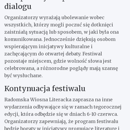
dialogu
Organizatorzy wyrażają ubolewanie wobec
wszystkich, którzy mogli poczuć się dotknięci
zaistniałą sytuacją lub sposobem, w jaki była ona
komunikowana. Jednocześnie dziękują osobom
wspierającym inicjatywy kulturalne i
zachęcającym do otwartej debaty. Festiwal
pozostaje miejscem, gdzie wolność słowa jest
celebrowana, a różnorodne poglądy mają szansę
być wysłuchane.
Kontynuacja festiwalu
Radomska Wiosna Literacka zaprasza na inne
wydarzenia odbywające się w ramach tegorocznej
edycji, która odbędzie się w dniach 6-10 czerwca.
Organizatorzy zapewniają, że program festiwalu
będzie bogaty w inicjatywy promujące literaturę i