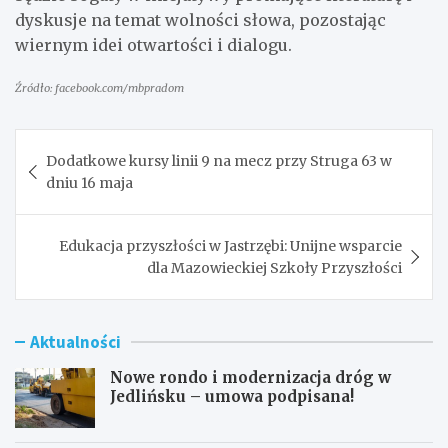
dyskusje na temat wolności słowa, pozostając
wiernym idei otwartości i dialogu.
Źródło: facebook.com/mbpradom
Nawigacja
Dodatkowe kursy linii 9 na mecz przy Struga 63 w
wpisu
dniu 16 maja
Edukacja przyszłości w Jastrzębi: Unijne wsparcie
dla Mazowieckiej Szkoły Przyszłości
Aktualności
Nowe rondo i modernizacja dróg w
Jedlińsku – umowa podpisana!