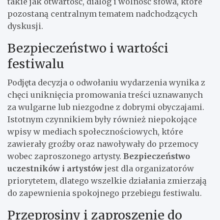
takie jak otwartość, dialog i wolność słowa, które
pozostaną centralnym tematem nadchodzących
dyskusji.
Bezpieczeństwo i wartości
festiwalu
Podjęta decyzja o odwołaniu wydarzenia wynika z
chęci uniknięcia promowania treści uznawanych
za wulgarne lub niezgodne z dobrymi obyczajami.
Istotnym czynnikiem były również niepokojące
wpisy w mediach społecznościowych, które
zawierały groźby oraz nawoływały do przemocy
wobec zaproszonego artysty.
Bezpieczeństwo
uczestników i artystów
jest dla organizatorów
priorytetem, dlatego wszelkie działania zmierzają
do zapewnienia spokojnego przebiegu festiwalu.
Przeprosiny i zaproszenie do