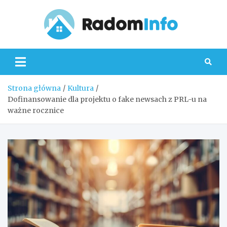
Skip
to
content
Radom
Strona główna
Kultura
Dofinansowanie dla projektu o fake newsach z PRL-u na
ważne rocznice