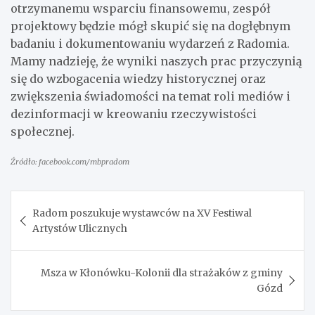
otrzymanemu wsparciu finansowemu, zespół
projektowy będzie mógł skupić się na dogłębnym
badaniu i dokumentowaniu wydarzeń z Radomia.
Mamy nadzieję, że wyniki naszych prac przyczynią
się do wzbogacenia wiedzy historycznej oraz
zwiększenia świadomości na temat roli mediów i
dezinformacji w kreowaniu rzeczywistości
społecznej.
Źródło: facebook.com/mbpradom
Nawigacja
Radom poszukuje wystawców na XV Festiwal
wpisu
Artystów Ulicznych
Msza w Kłonówku-Kolonii dla strażaków z gminy
Gózd