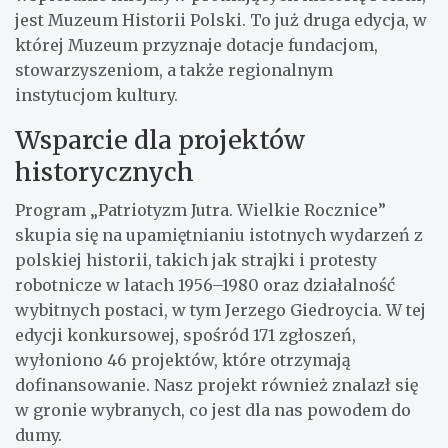
jest Muzeum Historii Polski. To już druga edycja, w
której Muzeum przyznaje dotacje fundacjom,
stowarzyszeniom, a także regionalnym
instytucjom kultury.
Wsparcie dla projektów
historycznych
Program „Patriotyzm Jutra. Wielkie Rocznice”
skupia się na upamiętnianiu istotnych wydarzeń z
polskiej historii, takich jak strajki i protesty
robotnicze w latach 1956–1980 oraz działalność
wybitnych postaci, w tym Jerzego Giedroycia. W tej
edycji konkursowej, spośród 171 zgłoszeń,
wyłoniono 46 projektów, które otrzymają
dofinansowanie. Nasz projekt również znalazł się
w gronie wybranych, co jest dla nas powodem do
dumy.