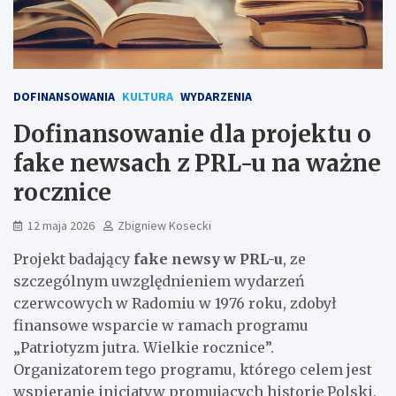
DOFINANSOWANIA
KULTURA
WYDARZENIA
Dofinansowanie dla projektu o
fake newsach z PRL-u na ważne
rocznice
12 maja 2026
Zbigniew Kosecki
Projekt badający
fake newsy w PRL-u
, ze
szczególnym uwzględnieniem wydarzeń
czerwcowych w Radomiu w 1976 roku, zdobył
finansowe wsparcie w ramach programu
„Patriotyzm jutra. Wielkie rocznice”.
Organizatorem tego programu, którego celem jest
wspieranie inicjatyw promujących historię Polski,