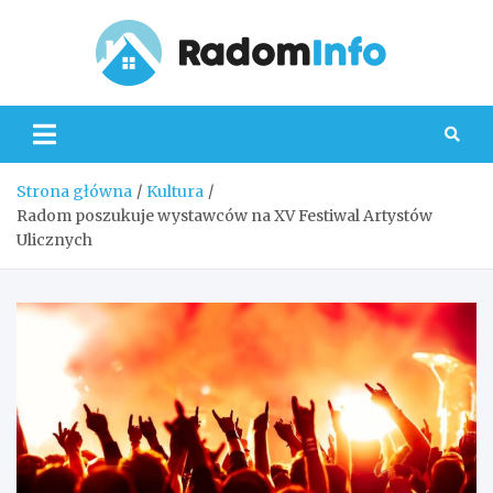
Skip
to
content
Radom
Strona główna
Kultura
Radom poszukuje wystawców na XV Festiwal Artystów
Ulicznych