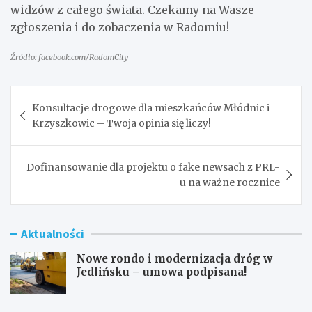
widzów z całego świata. Czekamy na Wasze
zgłoszenia i do zobaczenia w Radomiu!
Źródło: facebook.com/RadomCity
Nawigacja
Konsultacje drogowe dla mieszkańców Młódnic i
wpisu
Krzyszkowic – Twoja opinia się liczy!
Dofinansowanie dla projektu o fake newsach z PRL-
u na ważne rocznice
Aktualności
Nowe rondo i modernizacja dróg w
Jedlińsku – umowa podpisana!