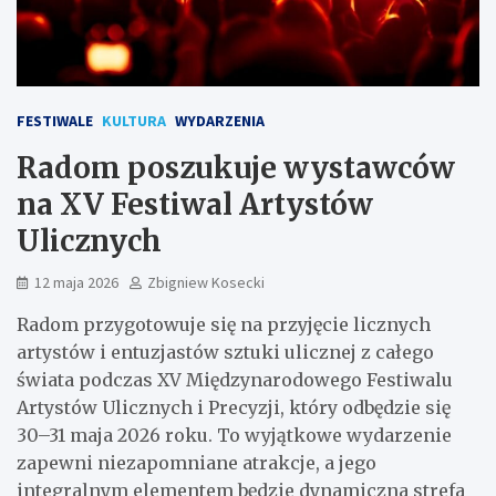
FESTIWALE
KULTURA
WYDARZENIA
Radom poszukuje wystawców
na XV Festiwal Artystów
Ulicznych
12 maja 2026
Zbigniew Kosecki
Radom przygotowuje się na przyjęcie licznych
artystów i entuzjastów sztuki ulicznej z całego
świata podczas XV Międzynarodowego Festiwalu
Artystów Ulicznych i Precyzji, który odbędzie się
30–31 maja 2026 roku. To wyjątkowe wydarzenie
zapewni niezapomniane atrakcje, a jego
integralnym elementem będzie dynamiczna strefa