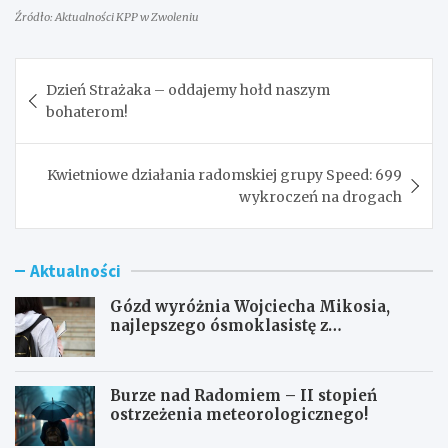
Źródło: Aktualności KPP w Zwoleniu
Nawigacja
Dzień Strażaka – oddajemy hołd naszym
wpisu
bohaterom!
Kwietniowe działania radomskiej grupy Speed: 699
wykroczeń na drogach
Aktualności
Gózd wyróżnia Wojciecha Mikosia,
najlepszego ósmoklasistę z
doskonałymi wynikami!
Burze nad Radomiem – II stopień
ostrzeżenia meteorologicznego!