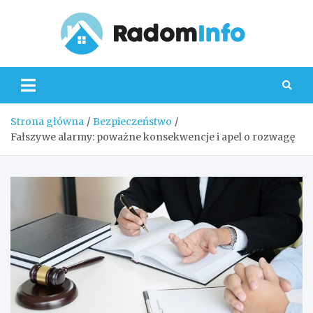
Skip
to
content
Radom
Strona główna
Bezpieczeństwo
Fałszywe alarmy: poważne konsekwencje i apel o rozwagę