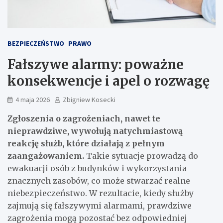
BEZPIECZEŃSTWO
PRAWO
Fałszywe alarmy: poważne
konsekwencje i apel o rozwagę
4 maja 2026
Zbigniew Kosecki
Zgłoszenia o zagrożeniach, nawet te
nieprawdziwe, wywołują natychmiastową
reakcję służb, które działają z pełnym
zaangażowaniem.
Takie sytuacje prowadzą do
ewakuacji osób z budynków i wykorzystania
znacznych zasobów, co może stwarzać realne
niebezpieczeństwo. W rezultacie, kiedy służby
zajmują się fałszywymi alarmami, prawdziwe
zagrożenia mogą pozostać bez odpowiedniej