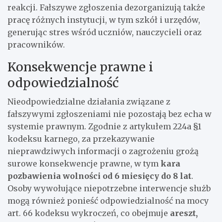
reakcji. Fałszywe zgłoszenia dezorganizują także
pracę różnych instytucji, w tym szkół i urzędów,
generując stres wśród uczniów, nauczycieli oraz
pracowników.
Konsekwencje prawne i
odpowiedzialność
Nieodpowiedzialne działania związane z
fałszywymi zgłoszeniami nie pozostają bez echa w
systemie prawnym. Zgodnie z artykułem 224a §1
kodeksu karnego, za przekazywanie
nieprawdziwych informacji o zagrożeniu grożą
surowe konsekwencje prawne, w tym
kara
pozbawienia wolności od 6 miesięcy do 8 lat
.
Osoby wywołujące niepotrzebne interwencje służb
mogą również ponieść odpowiedzialność na mocy
art. 66 kodeksu wykroczeń, co obejmuje
areszt,