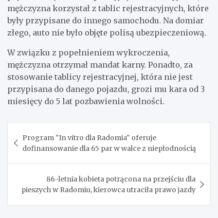
mężczyzna korzystał z tablic rejestracyjnych, które
były przypisane do innego samochodu. Na domiar
złego, auto nie było objęte polisą ubezpieczeniową.
W związku z popełnieniem wykroczenia,
mężczyzna otrzymał mandat karny. Ponadto, za
stosowanie tablicy rejestracyjnej, która nie jest
przypisana do danego pojazdu, grozi mu kara od 3
miesięcy do 5 lat pozbawienia wolności.
Nawigacja
Program "In vitro dla Radomia" oferuje
wpisu
dofinansowanie dla 65 par w walce z niepłodnością
86-letnia kobieta potrącona na przejściu dla
pieszych w Radomiu, kierowca utraciła prawo jazdy