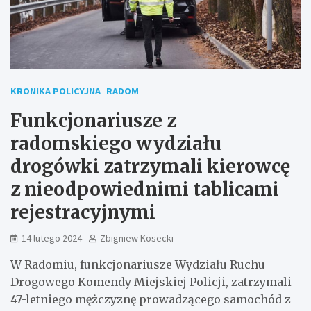
KRONIKA POLICYJNA
RADOM
Funkcjonariusze z
radomskiego wydziału
drogówki zatrzymali kierowcę
z nieodpowiednimi tablicami
rejestracyjnymi
14 lutego 2024
Zbigniew Kosecki
W Radomiu, funkcjonariusze Wydziału Ruchu
Drogowego Komendy Miejskiej Policji, zatrzymali
47-letniego mężczyznę prowadzącego samochód z