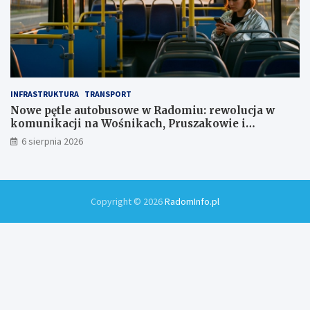
INFRASTRUKTURA
TRANSPORT
Nowe pętle autobusowe w Radomiu: rewolucja w
komunikacji na Wośnikach, Pruszakowie i
Zamłyniu
6 sierpnia 2026
Copyright © 2026
RadomInfo.pl