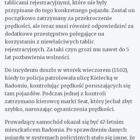
tablicami rejestracyjnymi, które nie były
przypisane do tego konkretnego pojazdu. Został on
początkowo zatrzymany za przekroczenie
prędkości, ale teraz musi również odpowiedzieć za
dodatkowe przestępstwo polegające na
korzystaniu z niewłaściwych tablic
rejestracyjnych. Za taki czyn grozi mu nawet do 5
lat pozbawienia wolności.
Do incydentu doszło w wtorek wieczorem (13.02),
kiedy to policja patrolowała ulicę Kielecką w
Radomiu, kontrolując prędkość poruszających się
tam pojazdów. Podczas jednej z kontroli
zatrzymano kierowcę marki Seat, który jechał zbyt
szybko, naruszając ograniczenia prędkości.
Prowadzący samochód okazał się być 47-letnim
mieszkańcem Radomia. Po sprawdzeniu danych
pojazdu w systemach policyjnych stało się jasne, że