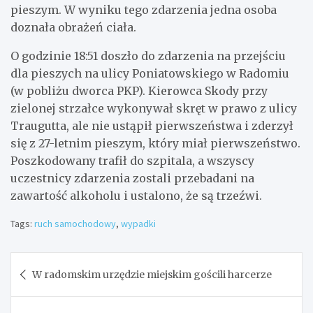
pieszym. W wyniku tego zdarzenia jedna osoba
doznała obrażeń ciała.
O godzinie 18:51 doszło do zdarzenia na przejściu
dla pieszych na ulicy Poniatowskiego w Radomiu
(w pobliżu dworca PKP). Kierowca Skody przy
zielonej strzałce wykonywał skręt w prawo z ulicy
Traugutta, ale nie ustąpił pierwszeństwa i zderzył
się z 27-letnim pieszym, który miał pierwszeństwo.
Poszkodowany trafił do szpitala, a wszyscy
uczestnicy zdarzenia zostali przebadani na
zawartość alkoholu i ustalono, że są trzeźwi.
Tags:
ruch samochodowy
,
wypadki
Nawigacja
W radomskim urzędzie miejskim gościli harcerze
wpisu