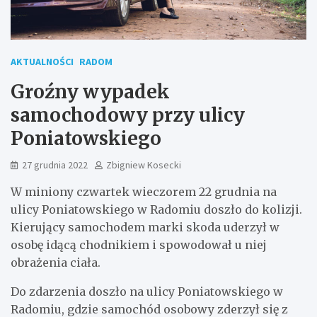
AKTUALNOŚCI
RADOM
Groźny wypadek
samochodowy przy ulicy
Poniatowskiego
27 grudnia 2022
Zbigniew Kosecki
W miniony czwartek wieczorem 22 grudnia na
ulicy Poniatowskiego w Radomiu doszło do kolizji.
Kierujący samochodem marki skoda uderzył w
osobę idącą chodnikiem i spowodował u niej
obrażenia ciała.
Do zdarzenia doszło na ulicy Poniatowskiego w
Radomiu, gdzie samochód osobowy zderzył się z