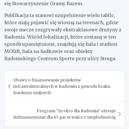
się Stowarzyszenie Gramy Razem.
Publikacja ta stanowi uzupełnienie wielu tablic,
które mają pojawić się wiosną na terenach, gdzie
swoje mecze rozgrywały ekstraklasowe drużyny z
Radomia. Wśród lokalizacji, które zostaną w ten
sposób upamiętnione, znajdują się hala i stadion
MOSiR, hala na Sadkowie oraz obiekty
Radomskiego Centrum Sportu przy ulicy Struga.
Nawigacja
Obawy o finansowanie projektów
wpisu
infrastrukturalnych w Radomiu z powodu braku
funduszy unijnych
Program "In vitro dla Radomia" oferuje
dofinansowanie dla 65 par w walce z niepłodnością