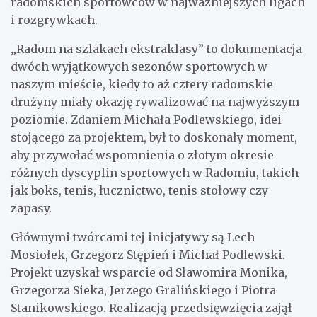
radomskich sportowców w najważniejszych ligach
i rozgrywkach.
„Radom na szlakach ekstraklasy” to dokumentacja
dwóch wyjątkowych sezonów sportowych w
naszym mieście, kiedy to aż cztery radomskie
drużyny miały okazję rywalizować na najwyższym
poziomie. Zdaniem Michała Podlewskiego, idei
stojącego za projektem, był to doskonały moment,
aby przywołać wspomnienia o złotym okresie
różnych dyscyplin sportowych w Radomiu, takich
jak boks, tenis, łucznictwo, tenis stołowy czy
zapasy.
Głównymi twórcami tej inicjatywy są Lech
Mosiołek, Grzegorz Stępień i Michał Podlewski.
Projekt uzyskał wsparcie od Sławomira Monika,
Grzegorza Sieka, Jerzego Gralińskiego i Piotra
Stanikowskiego. Realizacją przedsięwzięcia zajął