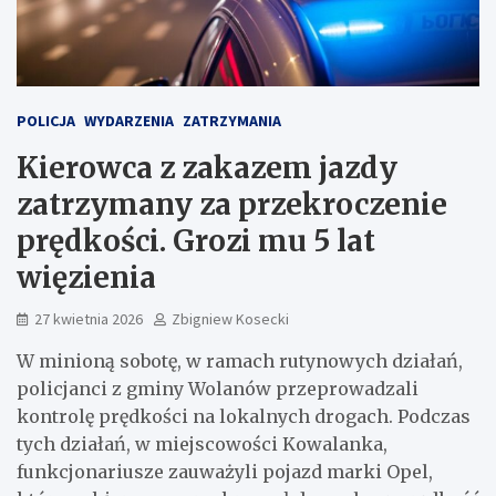
POLICJA
WYDARZENIA
ZATRZYMANIA
Kierowca z zakazem jazdy
zatrzymany za przekroczenie
prędkości. Grozi mu 5 lat
więzienia
27 kwietnia 2026
Zbigniew Kosecki
W minioną sobotę, w ramach rutynowych działań,
policjanci z gminy Wolanów przeprowadzali
kontrolę prędkości na lokalnych drogach. Podczas
tych działań, w miejscowości Kowalanka,
funkcjonariusze zauważyli pojazd marki Opel,