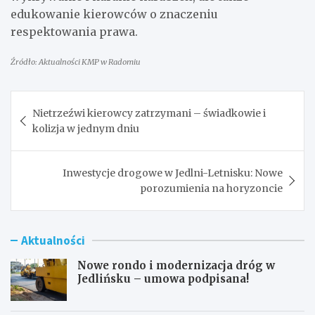
edukowanie kierowców o znaczeniu
respektowania prawa.
Źródło: Aktualności KMP w Radomiu
Nawigacja
Nietrzeźwi kierowcy zatrzymani – świadkowie i
wpisu
kolizja w jednym dniu
Inwestycje drogowe w Jedlni-Letnisku: Nowe
porozumienia na horyzoncie
Aktualności
Nowe rondo i modernizacja dróg w
Jedlińsku – umowa podpisana!