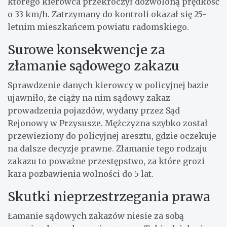
którego kierowca przekroczył dozwoloną prędkość
o 33 km/h. Zatrzymany do kontroli okazał się 25-
letnim mieszkańcem powiatu radomskiego.
Surowe konsekwencje za
złamanie sądowego zakazu
Sprawdzenie danych kierowcy w policyjnej bazie
ujawniło, że ciąży na nim sądowy zakaz
prowadzenia pojazdów, wydany przez Sąd
Rejonowy w Przysusze. Mężczyzna szybko został
przewieziony do policyjnej aresztu, gdzie oczekuje
na dalsze decyzje prawne. Złamanie tego rodzaju
zakazu to poważne przestępstwo, za które grozi
kara pozbawienia wolności do 5 lat.
Skutki nieprzestrzegania prawa
Łamanie sądowych zakazów niesie za sobą