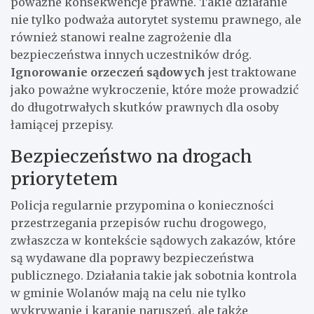
poważne konsekwencje prawne. Takie działanie
nie tylko podważa autorytet systemu prawnego, ale
również stanowi realne zagrożenie dla
bezpieczeństwa innych uczestników dróg.
Ignorowanie orzeczeń sądowych
jest traktowane
jako poważne wykroczenie, które może prowadzić
do długotrwałych skutków prawnych dla osoby
łamiącej przepisy.
Bezpieczeństwo na drogach
priorytetem
Policja regularnie przypomina o konieczności
przestrzegania przepisów ruchu drogowego,
zwłaszcza w kontekście sądowych zakazów, które
są wydawane dla poprawy bezpieczeństwa
publicznego. Działania takie jak sobotnia kontrola
w gminie Wolanów mają na celu nie tylko
wykrywanie i karanie naruszeń, ale także