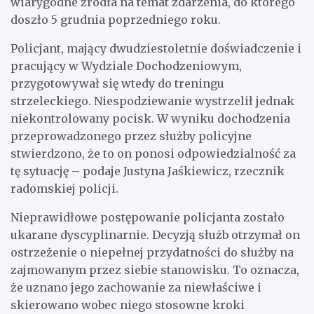
wiarygodne źródła na temat zdarzenia, do którego
doszło 5 grudnia poprzedniego roku.
Policjant, mający dwudziestoletnie doświadczenie i
pracujący w Wydziale Dochodzeniowym,
przygotowywał się wtedy do treningu
strzeleckiego. Niespodziewanie wystrzelił jednak
niekontrolowany pocisk. W wyniku dochodzenia
przeprowadzonego przez służby policyjne
stwierdzono, że to on ponosi odpowiedzialność za
tę sytuację – podaje Justyna Jaśkiewicz, rzecznik
radomskiej policji.
Nieprawidłowe postępowanie policjanta zostało
ukarane dyscyplinarnie. Decyzją służb otrzymał on
ostrzeżenie o niepełnej przydatności do służby na
zajmowanym przez siebie stanowisku. To oznacza,
że uznano jego zachowanie za niewłaściwe i
skierowano wobec niego stosowne kroki