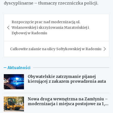
dyscyplinarne – tłumaczy rzeczniczka policji.
Nawigacja
Rozpoczęcie prac nad modernizacją ul.
wpisu
Wolanowskiej i skrzyżowania Maratońskiej i
Dębowej w Radomiu
Całkowite zalanie na ulicy Sołtykowskiej w Radomiu
Aktualności
Obywatelskie zatrzymanie pijanej
kierującej z zakazem prowadzenia auta
Nowa droga wewnętrzna na Zamłyniu –
modernizacja i miejsca postojowe za 1,1
mln zł