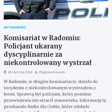
AKTUALNOŚCI
Komisariat w Radomiu:
Policjant ukarany
dyscyplinarnie za
niekontrolowany wystrzał
30 stycznia 2024
Zbigniew Kosecki
W Radomiu, w drugim komisariacie, doszło do
incydentu z niekontrolowanym wystrzałem z
broni. Sprawcą był policjant, który pomimo
przewinienia nie utracił stanowiska. Informację tę
przekazało Radio dla Ciebie, które zdobyło