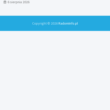
Zamłyniu
6 sierpnia 2026
Copyright © 2026
RadomInfo.pl