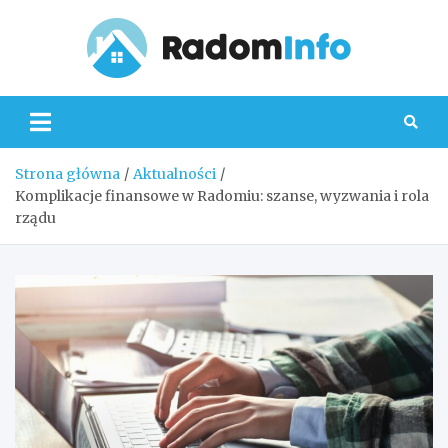
Skip
to
content
Radom
Strona główna
Aktualności
Komplikacje finansowe w Radomiu: szanse, wyzwania i rola
rządu