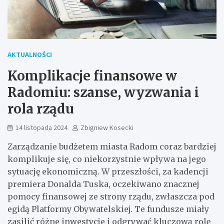
AKTUALNOŚCI
Komplikacje finansowe w
Radomiu: szanse, wyzwania i
rola rządu
14 listopada 2024
Zbigniew Kosecki
Zarządzanie budżetem miasta Radom coraz bardziej
komplikuje się, co niekorzystnie wpływa na jego
sytuację ekonomiczną. W przeszłości, za kadencji
premiera Donalda Tuska, oczekiwano znacznej
pomocy finansowej ze strony rządu, zwłaszcza pod
egidą Platformy Obywatelskiej. Te fundusze miały
zasilić różne inwestycje i odgrywać kluczową rolę