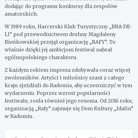
dodając do programu konkursy dla zespołów
amatorskich.
W 1989 roku, Harcerski Klub Turystyczny „BRA-DE-
LI” pod przewodnictwem druhny Magdaleny
Bieńkowskiej przejął organizację „RAFY”. To
właśnie dzięki jej ambicjom festiwal nabrał
ogólnopolskiego charakteru.
Z każdym rokiem impreza zdobywała coraz więcej
zwolenników. Artyści i miłośnicy szant z całego
kraju zjeżdżali do Radomia, aby uczestniczyć w tym
wydarzeniu. Poprzez wzrost popularności
festiwalu, rosła również jego renoma. Od 2016 roku,
organizacją „Rafy” zajmuje się Dom Kultury „Idalin”
w Radomiu.
Nawigacja