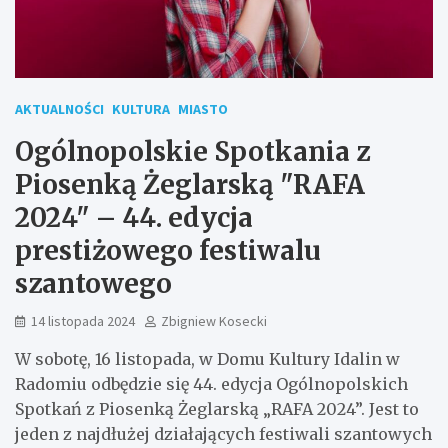
AKTUALNOŚCI
KULTURA
MIASTO
Ogólnopolskie Spotkania z
Piosenką Żeglarską "RAFA
2024" – 44. edycja
prestiżowego festiwalu
szantowego
14 listopada 2024
Zbigniew Kosecki
W sobotę, 16 listopada, w Domu Kultury Idalin w
Radomiu odbędzie się 44. edycja Ogólnopolskich
Spotkań z Piosenką Żeglarską „RAFA 2024”. Jest to
jeden z najdłużej działających festiwali szantowych