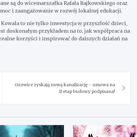
ane są do wicemarszałka Rafała Rajkowskiego oraz
moc i zaangażowanie w rozwój lokalnej edukacji.
wala to nie tylko inwestycja w przyszłość dzieci,
 jest doskonałym przykładem na to, jak współpraca na
ealne korzyści i inspirować do dalszych działań na
Gzowice zyskają nową kanalizację – umowa na
II etap budowy podpisana!