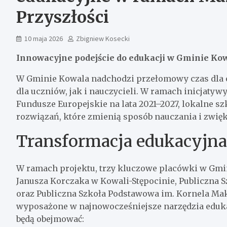
Przyszłości
10 maja 2026
Zbigniew Kosecki
Innowacyjne podejście do edukacji w Gminie Ko
W Gminie Kowala nadchodzi przełomowy czas dla e
dla uczniów, jak i nauczycieli. W ramach inicjaty
Fundusze Europejskie na lata 2021–2027, lokalne 
rozwiązań, które zmienią sposób nauczania i zwięk
Transformacja edukacyjna
W ramach projektu, trzy kluczowe placówki w Gmin
Janusza Korczaka w Kowali-Stępocinie, Publiczna S
oraz Publiczna Szkoła Podstawowa im. Kornela Ma
wyposażone w najnowocześniejsze narzędzia eduk
będą obejmować: