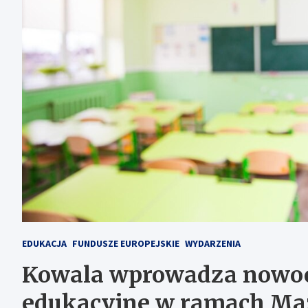
EDUKACJA
FUNDUSZE EUROPEJSKIE
WYDARZENIA
Kowala wprowadza nowoc
edukacyjne w ramach Maz