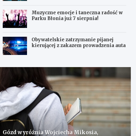
Muzyczne emocje i taneczna radość w
Parku Błonia już 7 sierpnia!
Obywatelskie zatrzymanie pijanej
kierującej z zakazem prowadzenia auta
Gózd wyróżnia Wojciecha Mikosia,