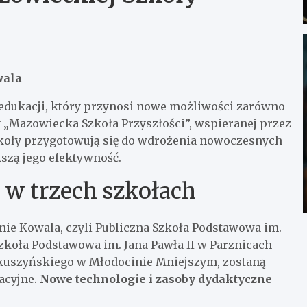
wala
dukacji, który przynosi nowe możliwości zarówno
wy „Mazowiecka Szkoła Przyszłości”, wspieranej przez
szkoły przygotowują się do wdrożenia nowoczesnych
szą jego efektywność.
 w trzech szkołach
ie Kowala, czyli Publiczna Szkoła Podstawowa im.
zkoła Podstawowa im. Jana Pawła II w Parznicach
kuszyńskiego w Młodocinie Mniejszym, zostaną
acyjne.
Nowe technologie i zasoby dydaktyczne