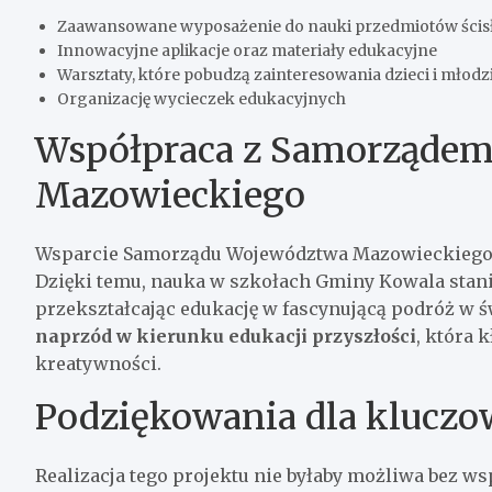
Zaawansowane wyposażenie do nauki przedmiotów ścis
Innowacyjne aplikacje oraz materiały edukacyjne
Warsztaty, które pobudzą zainteresowania dzieci i młodz
Organizację wycieczek edukacyjnych
Współpraca z Samorząde
Mazowieckiego
Wsparcie Samorządu Województwa Mazowieckiego 
Dzięki temu, nauka w szkołach Gminy Kowala stanie
przekształcając edukację w fascynującą podróż w 
naprzód w kierunku edukacji przyszłości
, która 
kreatywności.
Podziękowania dla kluczo
Realizacja tego projektu nie byłaby możliwa bez w