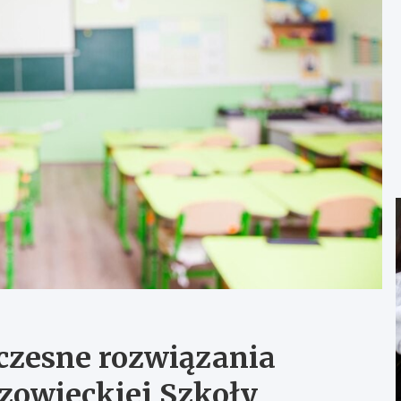
zesne rozwiązania
owieckiej Szkoły