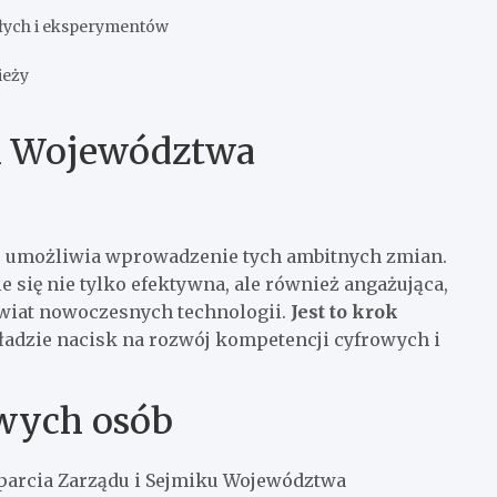
łych i eksperymentów
ieży
m Województwa
umożliwia wprowadzenie tych ambitnych zmian.
 się nie tylko efektywna, ale również angażująca,
świat nowoczesnych technologii.
Jest to krok
kładzie nacisk na rozwój kompetencji cyfrowych i
wych osób
sparcia Zarządu i Sejmiku Województwa