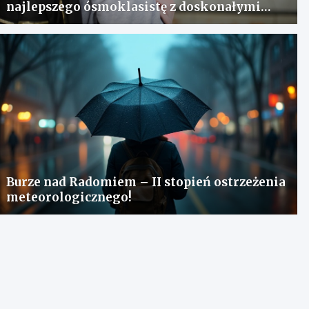
najlepszego ósmoklasistę z doskonałymi
wynikami!
Burze nad Radomiem – II stopień ostrzeżenia
meteorologicznego!