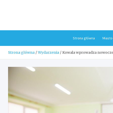
Skip
to
content
Strona główna
Miasto
Strona główna
Wydarzenia
Kowala wprowadza nowoczes