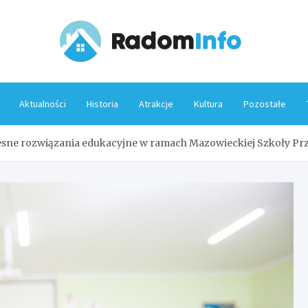
Rado
Aktualności
Historia
Atrakcje
Kultura
Pozostałe
ne rozwiązania edukacyjne w ramach Mazowieckiej Szkoły Prz