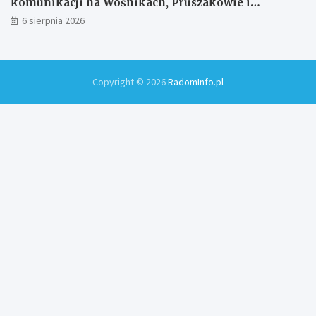
komunikacji na Wośnikach, Pruszakowie i
Zamłyniu
6 sierpnia 2026
Copyright © 2026
RadomInfo.pl