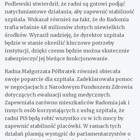
Podlewski stwierdził, że radni są gotowi podjąć
natychmiastowe działania, aby zapewnić stabilność
szpitala. Wskazał również na fakt, że do Radomia
trafia właśnie 48 milionów złotych niewielkich
środków. Wyraził nadzieję, że dyrektor szpitala
będzie w stanie określić kluczowe potrzeby
instytucji, dzięki czemu będzie można skutecznie
zabezpieczyć jej bieżące funkcjonowanie.
Radna Małgorzata Półbratek również obiecała
swoje poparcie dla szpitala. Zadeklarowała pomoc
w negocjacjach z Narodowym Funduszem Zdrowia
dotyczących ewaluacji usług medycznych.
Zapewniała zarówno mieszkańców Radomia jak i
innych osób korzystających z usług szpitala, że
radni PiS będą robić wszystko co w ich mocy by
zapewnić stabilność placówki. W ramach tych
działań planują wystąpić do parlamentarzystów o