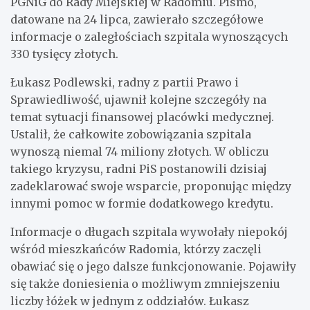
PGNiG do Rady Miejskiej w Radomiu. Pismo,
datowane na 24 lipca, zawierało szczegółowe
informacje o zaległościach szpitala wynoszących
330 tysięcy złotych.
Łukasz Podlewski, radny z partii Prawo i
Sprawiedliwość, ujawnił kolejne szczegóły na
temat sytuacji finansowej placówki medycznej.
Ustalił, że całkowite zobowiązania szpitala
wynoszą niemal 74 miliony złotych. W obliczu
takiego kryzysu, radni PiS postanowili dzisiaj
zadeklarować swoje wsparcie, proponując między
innymi pomoc w formie dodatkowego kredytu.
Informacje o długach szpitala wywołały niepokój
wśród mieszkańców Radomia, którzy zaczęli
obawiać się o jego dalsze funkcjonowanie. Pojawiły
się także doniesienia o możliwym zmniejszeniu
liczby łóżek w jednym z oddziałów. Łukasz