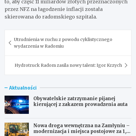
to, aby część 11 miliardów złotych przeznaczonych
przez NFZ na łagodzenie inflacji została
skierowana do radomskiego szpitala.
Nawigacja
Utrudnienia w ruchu z powodu cyklistycznego
wpisu
wydarzenia w Radomiu
Hydrotruck Radom zasila nowy talent: Igor Krzych
Aktualności
Obywatelskie zatrzymanie pijanej
kierującej z zakazem prowadzenia auta
Nowa droga wewnętrzna na Zamłyniu –
modernizacja i miejsca postojowe za 1,1