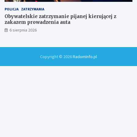
POLICJA
ZATRZYMANIA
Obywatelskie zatrzymanie pijanej kierującej z
zakazem prowadzenia auta
6 sierpnia 2026
Copyright © 2026
RadomInfo.pl