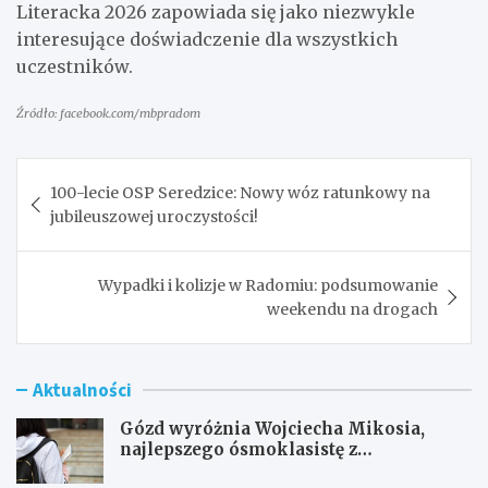
Literacka 2026 zapowiada się jako niezwykle
interesujące doświadczenie dla wszystkich
uczestników.
Źródło: facebook.com/mbpradom
Nawigacja
100-lecie OSP Seredzice: Nowy wóz ratunkowy na
wpisu
jubileuszowej uroczystości!
Wypadki i kolizje w Radomiu: podsumowanie
weekendu na drogach
Aktualności
Gózd wyróżnia Wojciecha Mikosia,
najlepszego ósmoklasistę z
doskonałymi wynikami!