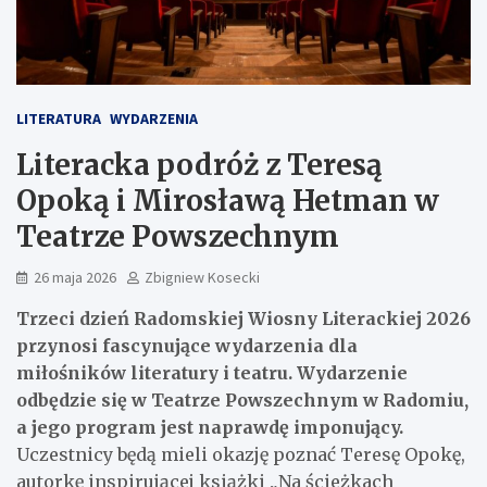
LITERATURA
WYDARZENIA
Literacka podróż z Teresą
Opoką i Mirosławą Hetman w
Teatrze Powszechnym
26 maja 2026
Zbigniew Kosecki
Trzeci dzień Radomskiej Wiosny Literackiej 2026
przynosi fascynujące wydarzenia dla
miłośników literatury i teatru. Wydarzenie
odbędzie się w Teatrze Powszechnym w Radomiu,
a jego program jest naprawdę imponujący.
Uczestnicy będą mieli okazję poznać Teresę Opokę,
autorkę inspirującej książki „Na ścieżkach