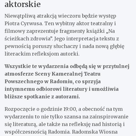
aktorskie
Niewątpliwą atrakcją wieczoru będzie występ
Piotra Cyrwusa. Ten wybitny aktor teatralny i
filmowy zaprezentuje fragmenty książki „Na
ścieżkach zdrowia”. Jego interpretacja tekstu z
pewnością poruszy słuchaczy i nada nową głębię
literackim refleksjom autorki.
Wszystkie te wydarzenia odbędą się w przytulnej
atmosferze Sceny Kameralnej Teatru
Powszechnego w Radomiu, co sprzyja
intymnemu odbiorowi literatury i umożliwia
bliższe spotkanie z autorami.
Rozpoczęcie o godzinie 19:00, a obecność na tym
wydarzeniu to nie tylko szansa na zainspirowanie
się literaturą, ale także na refleksję nad historią i
współczesnością Radomia. Radomska Wiosna