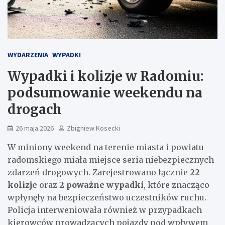
WYDARZENIA
WYPADKI
Wypadki i kolizje w Radomiu:
podsumowanie weekendu na
drogach
26 maja 2026
Zbigniew Kosecki
W miniony weekend na terenie miasta i powiatu
radomskiego miała miejsce seria niebezpiecznych
zdarzeń drogowych. Zarejestrowano łącznie
22
kolizje
oraz
2 poważne wypadki
, które znacząco
wpłynęły na bezpieczeństwo uczestników ruchu.
Policja interweniowała również w przypadkach
kierowców prowadzących pojazdy pod wpływem