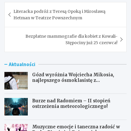
Nawigacja
Literacka podróż z Teresą Opoką i Mirosławą
wpisu
Hetman w Teatrze Powszechnym
Bezpłatne mammografie dla kobiet z Kowali-
Stępociny już 25 czerwca!
Aktualności
Gózd wyróżnia Wojciecha Mikosia,
najlepszego ósmoklasistę z
doskonałymi wynikami!
Burze nad Radomiem – II stopień
ostrzeżenia meteorologicznego!
Muzyczne emocje i taneczna radość w