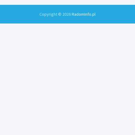
Copyright © 2026
RadomInfo.pl