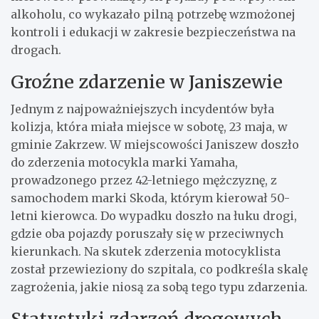
alkoholu, co wykazało pilną potrzebę wzmożonej
kontroli i edukacji w zakresie bezpieczeństwa na
drogach.
Groźne zdarzenie w Janiszewie
Jednym z najpoważniejszych incydentów była
kolizja, która miała miejsce w sobotę, 23 maja, w
gminie Zakrzew. W miejscowości Janiszew doszło
do zderzenia motocykla marki Yamaha,
prowadzonego przez 42-letniego mężczyznę, z
samochodem marki Skoda, którym kierował 50-
letni kierowca. Do wypadku doszło na łuku drogi,
gdzie oba pojazdy poruszały się w przeciwnych
kierunkach. Na skutek zderzenia motocyklista
został przewieziony do szpitala, co podkreśla skalę
zagrożenia, jakie niosą za sobą tego typu zdarzenia.
Statystyki zdarzeń drogowych