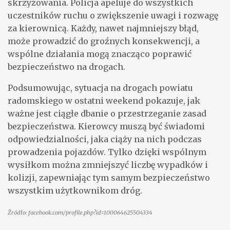
skrzyżowania. Policja apeluje do wszystkich
uczestników ruchu o zwiększenie uwagi i rozwagę
za kierownicą. Każdy, nawet najmniejszy błąd,
może prowadzić do groźnych konsekwencji, a
wspólne działania mogą znacząco poprawić
bezpieczeństwo na drogach.
Podsumowując, sytuacja na drogach powiatu
radomskiego w ostatni weekend pokazuje, jak
ważne jest ciągłe dbanie o przestrzeganie zasad
bezpieczeństwa. Kierowcy muszą być świadomi
odpowiedzialności, jaka ciąży na nich podczas
prowadzenia pojazdów. Tylko dzięki wspólnym
wysiłkom można zmniejszyć liczbę wypadków i
kolizji, zapewniając tym samym bezpieczeństwo
wszystkim użytkownikom dróg.
Źródło: facebook.com/profile.php?id=100064625504334