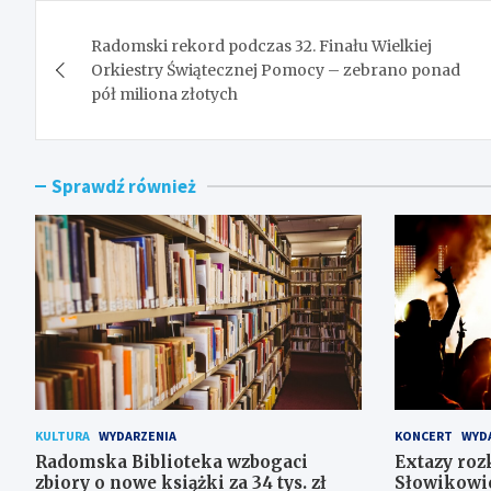
Nawigacja
Radomski rekord podczas 32. Finału Wielkiej
wpisu
Orkiestry Świątecznej Pomocy – zebrano ponad
pół miliona złotych
Sprawdź również
KULTURA
WYDARZENIA
KONCERT
WYD
Radomska Biblioteka wzbogaci
Extazy roz
zbiory o nowe książki za 34 tys. zł
Słowikowi