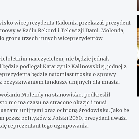
wisko wiceprezydenta Radomia przekazał prezydent
mowy w Radiu Rekord i Telewizji Dami. Molenda,
 do grona trzech innych wiceprezydentów
loletnim nauczycielem, nie będzie jednak
 będzie podlegał Katarzynie Kalinowskiej, jednej z
prezydenta będzie natomiast troska o sprawy
z pozyskiwaniem funduszy unijnych dla miasta.
owołaniu Molendy na stanowisko, podkreślił
o nie ma czasu na stracone okazje i musi
uszami unijnymi oraz ochroną środowiska. Jako że
ym przez polityków z Polski 2050, prezydent uważa
się reprezentant tego ugrupowania.