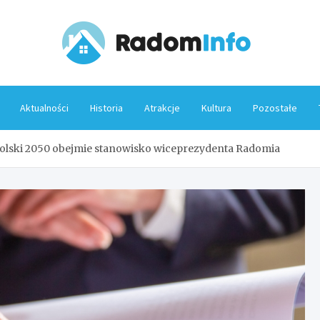
Rado
Aktualności
Historia
Atrakcje
Kultura
Pozostałe
olski 2050 obejmie stanowisko wiceprezydenta Radomia