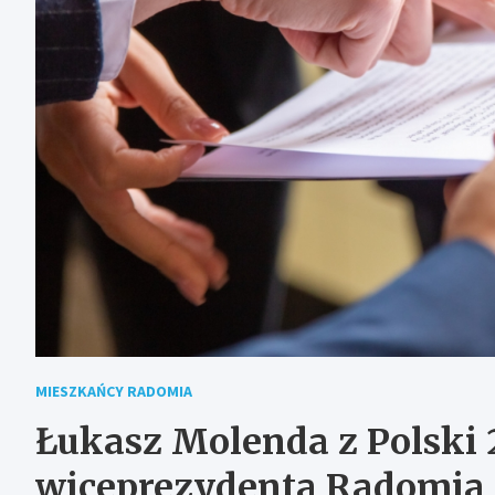
MIESZKAŃCY RADOMIA
Łukasz Molenda z Polski
wiceprezydenta Radomia