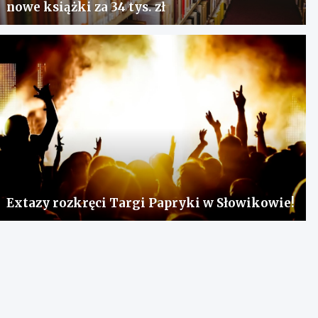
nowe książki za 34 tys. zł
Extazy rozkręci Targi Papryki w Słowikowie!