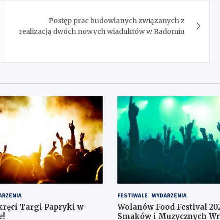
Postęp prac budowlanych związanych z
realizacją dwóch nowych wiaduktów w Radomiu
ARZENIA
FESTIWALE
WYDARZENIA
kręci Targi Papryki w
Wolanów Food Festival 202
e!
Smaków i Muzycznych Wr