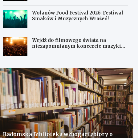
Wolanów Food Festival 2026: Festiwal
Smaków i Muzycznych Wrażeń!
Wejdź do filmowego świata na
niezapomnianym koncercie muzyki
filmowej!
Radomska Biblioteka wzbogaci zbiory o