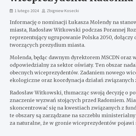
1 lutego 2024
Zbigniew Kosecki
Informację o nominacji Łukasza Molendy na stano
miasta, Radosław Witkowski podczas Porannej Roz
reprezentujący ugrupowanie Polska 2050, dołączy
tworzących prezydium miasta.
Molenda, będąc dawnym dyrektorem MSCDN oraz wie
odpowiedzialny za sektor oświaty. Ten obszar nadal
obecnych wiceprezydentów. Zadaniem nowego wice
ekologiczne oraz koordynacja działań związanych 
Radosław Witkowski, tłumacząc swoją decyzję o p
znaczenie wyzwań stojących przed Radomiem. Miast
skoncentrować się na kwestiach związanych z fund
te obszary są zarządzane na szczeblu ministerialn
za naturalne, że w gronie wiceprezydentów pojawi 