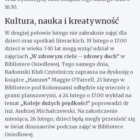
16:30.
Kultura, nauka i kreatywność
W drugiej połowie lutego nie zabraknie zajęć dla
dzieci oraz spotkań literackich. 19 lutego o 17:00
dzieci w wieku 7-10 lat mogą wziąć udział w
zajęciach
„W zdrowym ciele – zdrowy duch”
w
Bibliotece Osiedlowej. Tego samego dnia,
Radomski Klub Czytelniczy zaprasza na dyskusję o
książce „Hamnet” Maggie O’Farrell. 23 lutego w
Bibliotece pod Kolumnami odbędzie się wieczór z
grami planszowymi, a 24 lutego o 17:00 wykład na
temat
„Koleje dużych prędkości”
poprowadzi dr
inż. Andrzej Michalczewski. Na zakończenie
miesiąca, 26 lutego, dzieci będą mogły przenieść się
w świat dinozaurów podczas zajęć w Bibliotece
Osiedlowej.