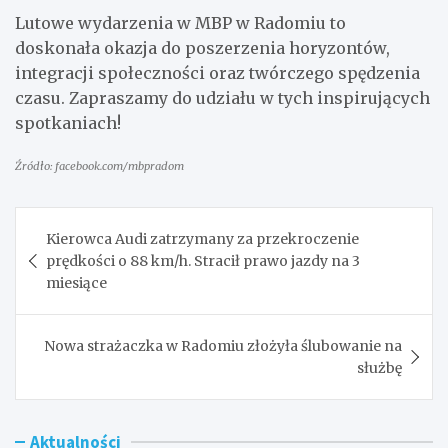
Lutowe wydarzenia w MBP w Radomiu to
doskonała okazja do poszerzenia horyzontów,
integracji społeczności oraz twórczego spędzenia
czasu. Zapraszamy do udziału w tych inspirujących
spotkaniach!
Źródło: facebook.com/mbpradom
Nawigacja
Kierowca Audi zatrzymany za przekroczenie
wpisu
prędkości o 88 km/h. Stracił prawo jazdy na 3
miesiące
Nowa strażaczka w Radomiu złożyła ślubowanie na
służbę
Aktualności