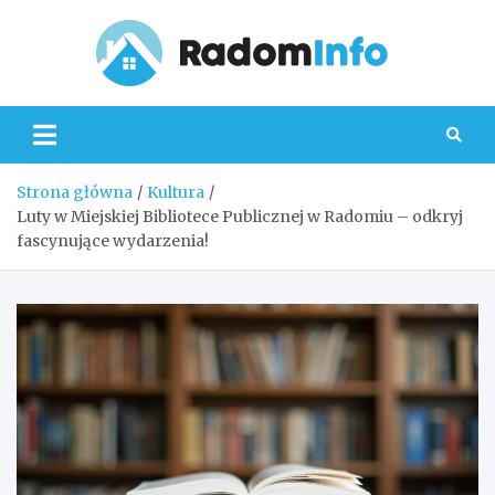
Skip
to
content
Radom
Strona główna
Kultura
Luty w Miejskiej Bibliotece Publicznej w Radomiu – odkryj
fascynujące wydarzenia!