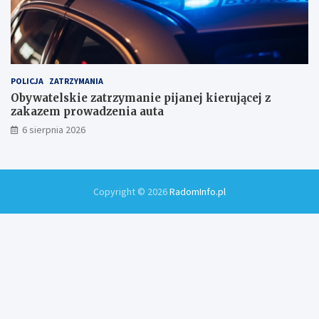
POLICJA
ZATRZYMANIA
Obywatelskie zatrzymanie pijanej kierującej z
zakazem prowadzenia auta
6 sierpnia 2026
Copyright © 2026
RadomInfo.pl