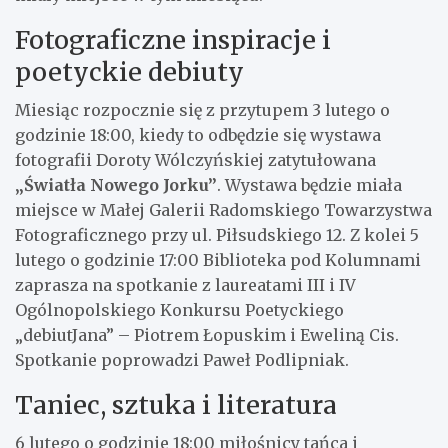
Fotograficzne inspiracje i
poetyckie debiuty
Miesiąc rozpocznie się z przytupem 3 lutego o
godzinie 18:00, kiedy to odbędzie się wystawa
fotografii Doroty Wólczyńskiej zatytułowana
„Światła Nowego Jorku”
. Wystawa będzie miała
miejsce w Małej Galerii Radomskiego Towarzystwa
Fotograficznego przy ul. Piłsudskiego 12. Z kolei 5
lutego o godzinie 17:00 Biblioteka pod Kolumnami
zaprasza na spotkanie z laureatami III i IV
Ogólnopolskiego Konkursu Poetyckiego
„debiutJana” – Piotrem Łopuskim i Eweliną Cis.
Spotkanie poprowadzi Paweł Podlipniak.
Taniec, sztuka i literatura
6 lutego o godzinie 18:00 miłośnicy tańca i