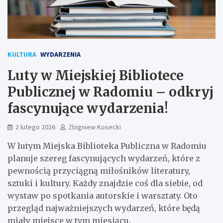
KULTURA
WYDARZENIA
Luty w Miejskiej Bibliotece
Publicznej w Radomiu – odkryj
fascynujące wydarzenia!
2 lutego 2026
Zbigniew Kosecki
W lutym Miejska Biblioteka Publiczna w Radomiu
planuje szereg fascynujących wydarzeń, które z
pewnością przyciągną miłośników literatury,
sztuki i kultury. Każdy znajdzie coś dla siebie, od
wystaw po spotkania autorskie i warsztaty. Oto
przegląd najważniejszych wydarzeń, które będą
miały miejsce w tym miesiącu.