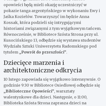
opowieści będą mieli okazję uczestniczyć w
pokazie tanga argentyńskiego w wykonaniu Ewy i
Jaśka Koziełów. Towarzyszyć im będzie Anna
Kossak, która podzieli się intrygującymi
historiami związanymi z tym wyjątkowym tańcem.
Równocześnie, w Bibliotece Szósta Strona przy ul.
Kusocińskiego 13, odbędzie się wystawa studentów
Wydziału Sztuki Uniwersytetu Radomskiego pod
tytułem
„Powrót do przeszłości”
.
Dziecięce marzenia i
architektoniczne odkrycia
10 lutego zapowiada się wyjątkowo intensywnie. O
godzinie 9:30 w Bibliotece Osiedlowej odbędzie się
„Biblioteczne Opowieści”
, warsztaty
walentynkowe dla dzieci. Następnie, o 11:00,
Biblioteka Szósta Strona zaprasza dzieci na