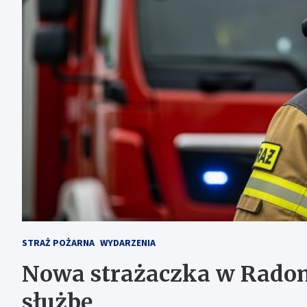
STRAŻ POŻARNA
WYDARZENIA
Nowa strażaczka w Radom
służbę