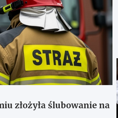
iu złożyła ślubowanie na