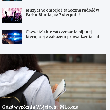
Muzyczne emocje i taneczna radość w
Parku Błonia już 7 sierpnia!
Obywatelskie zatrzymanie pijanej
kierującej z zakazem prowadzenia auta
Gózd wyróżnia Wojciecha Mikosia,