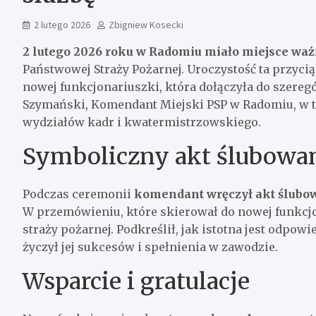
2 lutego 2026
Zbigniew Kosecki
2 lutego 2026 roku w Radomiu miało miejsce wa
Państwowej Straży Pożarnej. Uroczystość ta przyc
nowej funkcjonariuszki, która dołączyła do szereg
Szymański, Komendant Miejski PSP w Radomiu, w 
wydziałów kadr i kwatermistrzowskiego.
Symboliczny akt ślubowa
Podczas ceremonii
komendant wręczył akt ślubo
W przemówieniu, które skierował do nowej funkcjon
straży pożarnej. Podkreślił, jak istotna jest odpowi
życzył jej sukcesów i spełnienia w zawodzie.
Wsparcie i gratulacje