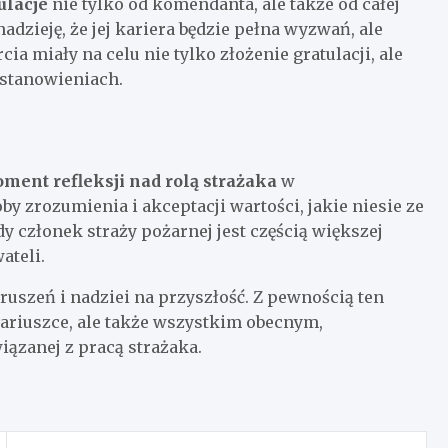
ulacje
nie tylko od komendanta, ale także od całej
adzieję, że jej kariera będzie pełna wyzwań, ale
ia miały na celu nie tylko złożenie gratulacji, ale
ostanowieniach.
ment refleksji nad rolą strażaka
w
 zrozumienia i akceptacji wartości, jakie niesie ze
y członek straży pożarnej jest częścią większej
ateli.
ruszeń i nadziei na przyszłość. Z pewnością ten
nariuszce, ale także wszystkim obecnym,
ązanej z pracą strażaka.