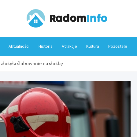
Rado
Aktualności
Historia
Atrakcje
Kultura
Pozostałe
złożyła ślubowanie na służbę