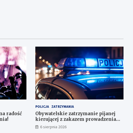
POLICJA
ZATRZYMANIA
na radość
Obywatelskie zatrzymanie pijanej
nia!
kierującej z zakazem prowadzenia
auta
6 sierpnia 2026