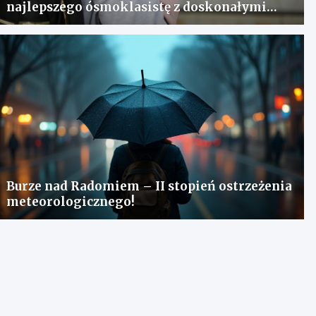
najlepszego ósmoklasistę z doskonałymi
wynikami!
Burze nad Radomiem – II stopień ostrzeżenia
meteorologicznego!