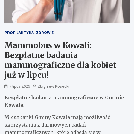
PROFILAKTYKA
ZDROWIE
Mammobus w Kowali:
Bezpłatne badania
mammograficzne dla kobiet
już w lipcu!
7 lipca 2026
Zbigniew Kosecki
Bezpłatne badania mammograficzne w Gminie
Kowala
Mieszkanki Gminy Kowala mają możliwość
skorzystania z darmowych badań
mammograficznych, które odbędą się w