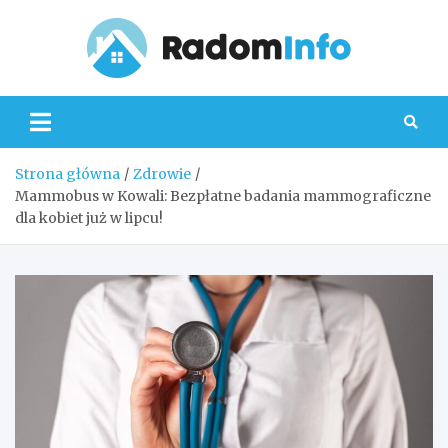
Skip
to
content
Radom
Strona główna
Zdrowie
Mammobus w Kowali: Bezpłatne badania mammograficzne
dla kobiet już w lipcu!