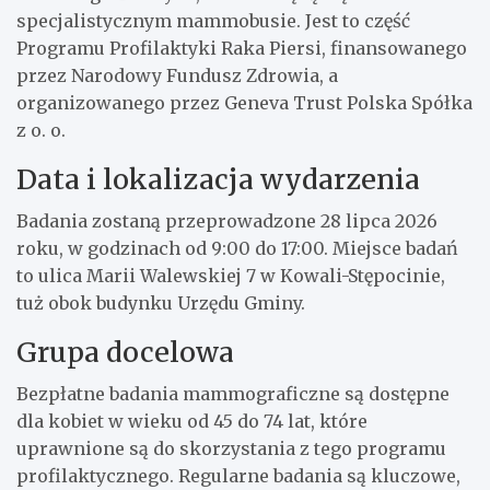
specjalistycznym mammobusie. Jest to część
Programu Profilaktyki Raka Piersi, finansowanego
przez Narodowy Fundusz Zdrowia, a
organizowanego przez Geneva Trust Polska Spółka
z o. o.
Data i lokalizacja wydarzenia
Badania zostaną przeprowadzone 28 lipca 2026
roku, w godzinach od 9:00 do 17:00. Miejsce badań
to ulica Marii Walewskiej 7 w Kowali-Stępocinie,
tuż obok budynku Urzędu Gminy.
Grupa docelowa
Bezpłatne badania mammograficzne są dostępne
dla kobiet w wieku od 45 do 74 lat, które
uprawnione są do skorzystania z tego programu
profilaktycznego. Regularne badania są kluczowe,