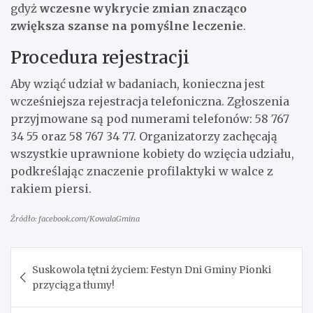
gdyż
wczesne wykrycie zmian znacząco
zwiększa szanse na pomyślne leczenie
.
Procedura rejestracji
Aby wziąć udział w badaniach, konieczna jest
wcześniejsza rejestracja telefoniczna. Zgłoszenia
przyjmowane są pod numerami telefonów: 58 767
34 55 oraz 58 767 34 77. Organizatorzy zachęcają
wszystkie uprawnione kobiety do wzięcia udziału,
podkreślając znaczenie profilaktyki w walce z
rakiem piersi.
Źródło: facebook.com/KowalaGmina
Nawigacja
Suskowola tętni życiem: Festyn Dni Gminy Pionki
wpisu
przyciąga tłumy!