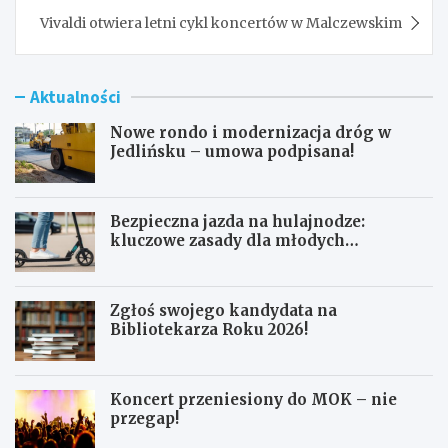
Vivaldi otwiera letni cykl koncertów w Malczewskim
Aktualności
Nowe rondo i modernizacja dróg w
Jedlińsku – umowa podpisana!
Bezpieczna jazda na hulajnodze:
kluczowe zasady dla młodych
użytkowników
Zgłoś swojego kandydata na
Bibliotekarza Roku 2026!
Koncert przeniesiony do MOK – nie
przegap!
N
B