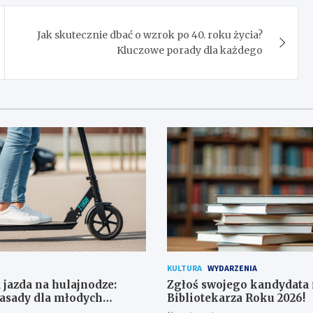
Jak skutecznie dbać o wzrok po 40. roku życia?
Kluczowe porady dla każdego
KULTURA
WYDARZENIA
 jazda na hulajnodze:
Zgłoś swojego kandydata
asady dla młodych
Bibliotekarza Roku 2026!
ków