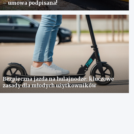
– umowa podpisana!
Bezpieczna jazda na hulajnodze: kluczowe
zasady dla młodych użytkowników