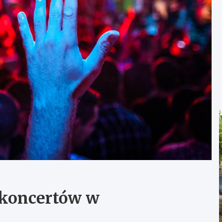
l koncertów w