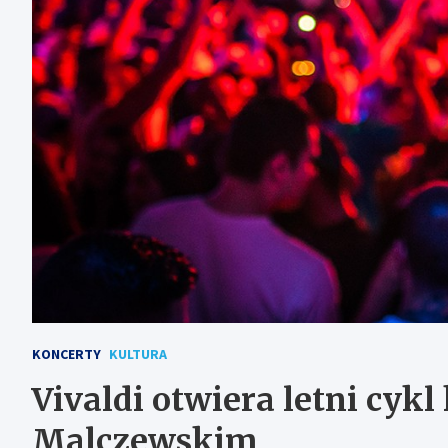
KONCERTY
KULTURA
Vivaldi otwiera letni cyk
Malczewskim