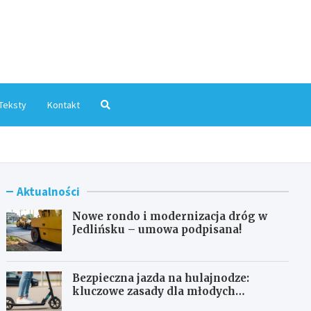
mInfo.pl
Teksty
Kontakt
Aktualności
Nowe rondo i modernizacja dróg w
Jedlińsku – umowa podpisana!
Bezpieczna jazda na hulajnodze:
kluczowe zasady dla młodych
użytkowników