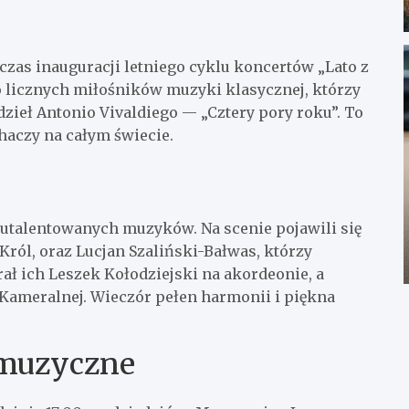
zas inauguracji letniego cyklu koncertów „Lato z
licznych miłośników muzyki klasycznej, którzy
dzieł Antonio Vivaldiego — „Cztery pory roku”. To
haczy na całym świecie.
utalentowanych muzyków. Na scenie pojawili się
Król, oraz Lucjan Szaliński-Bałwas, którzy
ł ich Leszek Kołodziejski na akordeonie, a
Kameralnej. Wieczór pełen harmonii i piękna
 muzyczne