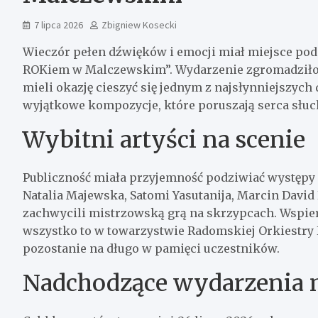
7 lipca 2026
Zbigniew Kosecki
Wieczór pełen dźwięków i emocji miał miejsce podc
ROKiem w Malczewskim”. Wydarzenie zgromadziło 
mieli okazję cieszyć się jednym z najsłynniejszych 
wyjątkowe kompozycje, które poruszają serca słuc
Wybitni artyści na scenie
Publiczność miała przyjemność podziwiać występy 
Natalia Majewska, Satomi Yasutanija, Marcin David 
zachwycili mistrzowską grą na skrzypcach. Wspiera
wszystko to w towarzystwie Radomskiej Orkiestry 
pozostanie na długo w pamięci uczestników.
Nadchodzące wydarzenia