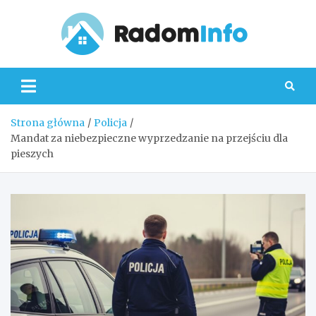
Skip
to
content
Radom
Strona główna
Policja
Mandat za niebezpieczne wyprzedzanie na przejściu dla
pieszych