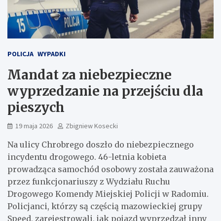
POLICJA
WYPADKI
Mandat za niebezpieczne
wyprzedzanie na przejściu dla
pieszych
19 maja 2026
Zbigniew Kosecki
Na ulicy Chrobrego doszło do niebezpiecznego
incydentu drogowego. 46-letnia kobieta
prowadząca samochód osobowy została zauważona
przez funkcjonariuszy z Wydziału Ruchu
Drogowego Komendy Miejskiej Policji w Radomiu.
Policjanci, którzy są częścią mazowieckiej grupy
Speed, zarejestrowali, jak pojazd wyprzedzał inny