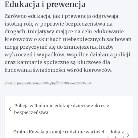
Edukacja i prewencja
Zarówno edukacja, jak i prewencja odgrywają
istotną rolę w poprawie bezpieczeństwa na
drogach. Inicjatywy mające na celu edukowanie
kierowców o skutkach niebezpiecznych zachowań
mogą przyczynić się do zmniejszenia liczby
wykroczeń i wypadków. Wspólne działania policji
oraz kampanie społeczne są kluczowe dla
budowania świadomości wśród kierowców.
Źródło: facebook.com/profile.php?id=100064625504334
Nawigacja
Policja w Radomiu edukuje dzieci w zakresie
wpisu
bezpieczeństwa
Gmina Kowala promuje rodzinne wartości – dołącz