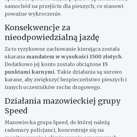
samochód na przejściu dla pieszych, co stanowi
poważne wykroczenie.
Konsekwencje za
nieodpowiedzialną jazdę
Za to ryzykowne zachowanie kierująca została
ukarana
mandatem w wysokości 1500 złotych
.
Dodatkowo jej konto zostało obciążone
15
punktami karnymi
. Takie działania są surowo
karane, aby zwiększyć bezpieczeństwo pieszych i
innych uczestników ruchu drogowego.
Działania mazowieckiej grupy
Speed
Mazowiecka grupa Speed, do której należą
radomscy policjanci, koncentruje się na