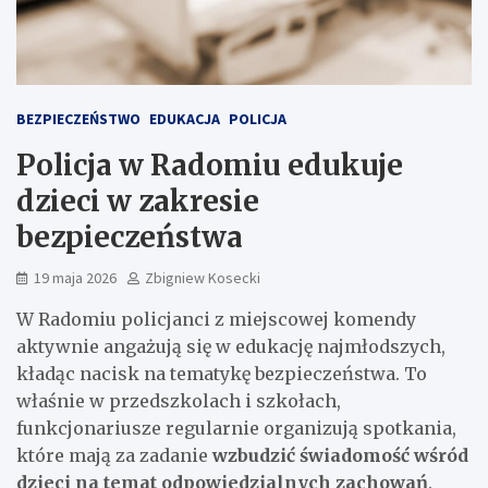
BEZPIECZEŃSTWO
EDUKACJA
POLICJA
Policja w Radomiu edukuje
dzieci w zakresie
bezpieczeństwa
19 maja 2026
Zbigniew Kosecki
W Radomiu policjanci z miejscowej komendy
aktywnie angażują się w edukację najmłodszych,
kładąc nacisk na tematykę bezpieczeństwa. To
właśnie w przedszkolach i szkołach,
funkcjonariusze regularnie organizują spotkania,
które mają za zadanie
wzbudzić świadomość wśród
dzieci na temat odpowiedzialnych zachowań
.