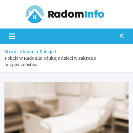
Skip
to
content
Radom
Strona główna
Policja
Policja w Radomiu edukuje dzieci w zakresie
bezpieczeństwa