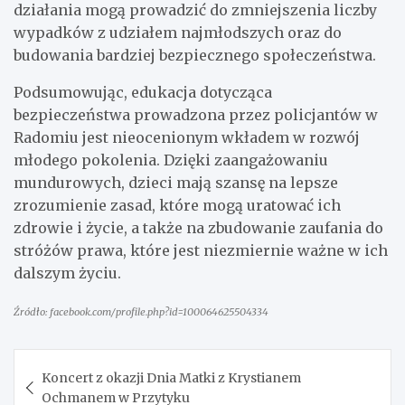
działania mogą prowadzić do zmniejszenia liczby
wypadków z udziałem najmłodszych oraz do
budowania bardziej bezpiecznego społeczeństwa.
Podsumowując, edukacja dotycząca
bezpieczeństwa prowadzona przez policjantów w
Radomiu jest nieocenionym wkładem w rozwój
młodego pokolenia. Dzięki zaangażowaniu
mundurowych, dzieci mają szansę na lepsze
zrozumienie zasad, które mogą uratować ich
zdrowie i życie, a także na zbudowanie zaufania do
stróżów prawa, które jest niezmiernie ważne w ich
dalszym życiu.
Źródło: facebook.com/profile.php?id=100064625504334
Nawigacja
Koncert z okazji Dnia Matki z Krystianem
wpisu
Ochmanem w Przytyku