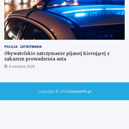
POLICJA
ZATRZYMANIA
Obywatelskie zatrzymanie pijanej kierującej z
zakazem prowadzenia auta
6 sierpnia 2026
Copyright © 2026
RadomInfo.pl