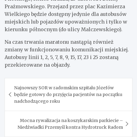
Prażmowskiego. Przejazd przez plac Kazimierza
Wielkiego będzie dostępny jedynie dla autobusów
miejskich lub pojazdów upoważnionych i tylko w
kierunku północnym (do ulicy Malczewskiego).
Na czas trwania maratonu nastąpią również
zmiany w funkcjonowaniu komunikacji miejskiej.
Autobusy linii 1, 2, 5, 7, 8, 9, 15, 17, 23 i 25 zostaną
przekierowane na objazdy.
Nawigacja
Najnowszy SOR w radomskim szpitalu Józefów
wpisu
będzie gotowy do przyjęcia pacjentów na początku
nadchodzącego roku
Mocna rywalizacja na koszykarskim parkiecie –
Niedźwiadki Przemyśl kontra Hydrotruck Radom