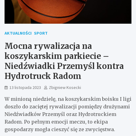
AKTUALNOŚCI
SPORT
Mocna rywalizacja na
koszykarskim parkiecie –
Niedźwiadki Przemyśl kontra
Hydrotruck Radom
13 listopada 2023
Zbigniew Kosecki
W minioną niedzielę, na koszykarskim boisku I ligi
doszło do zaciętej rywalizacji pomiędzy drużynami
Niedźwiadków Przemyśl oraz Hydrotruckiem
Radom. Po pełnym emocji meczu, to ekipa
gospodarzy mogła cieszyć się ze zwycięstwa.