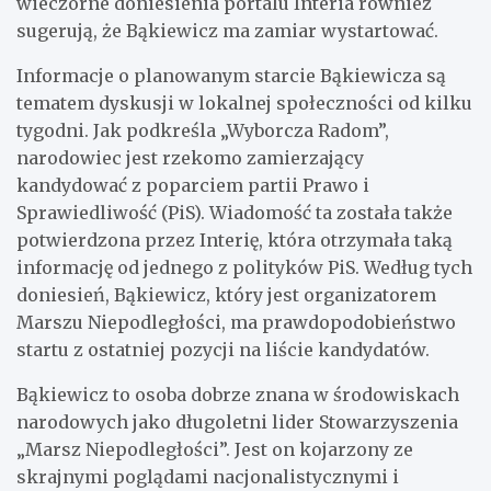
wieczorne doniesienia portalu Interia również
sugerują, że Bąkiewicz ma zamiar wystartować.
Informacje o planowanym starcie Bąkiewicza są
tematem dyskusji w lokalnej społeczności od kilku
tygodni. Jak podkreśla „Wyborcza Radom”,
narodowiec jest rzekomo zamierzający
kandydować z poparciem partii Prawo i
Sprawiedliwość (PiS). Wiadomość ta została także
potwierdzona przez Interię, która otrzymała taką
informację od jednego z polityków PiS. Według tych
doniesień, Bąkiewicz, który jest organizatorem
Marszu Niepodległości, ma prawdopodobieństwo
startu z ostatniej pozycji na liście kandydatów.
Bąkiewicz to osoba dobrze znana w środowiskach
narodowych jako długoletni lider Stowarzyszenia
„Marsz Niepodległości”. Jest on kojarzony ze
skrajnymi poglądami nacjonalistycznymi i