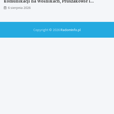
komunikacji na Wośnikach, Pruszakowie i
Zamłyniu
6 sierpnia 2026
Copyright © 2026
RadomInfo.pl