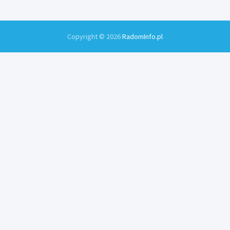
Copyright © 2026
RadomInfo.pl