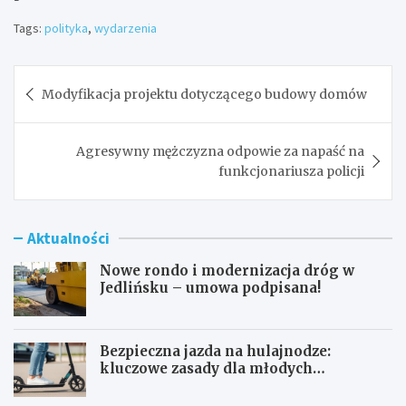
Tags:
polityka
,
wydarzenia
Nawigacja
Modyfikacja projektu dotyczącego budowy domów
wpisu
Agresywny mężczyzna odpowie za napaść na
funkcjonariusza policji
Aktualności
Nowe rondo i modernizacja dróg w
Jedlińsku – umowa podpisana!
Bezpieczna jazda na hulajnodze:
kluczowe zasady dla młodych
użytkowników