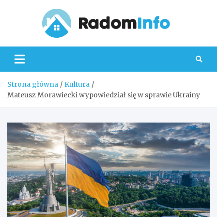
Skip
to
content
Radom
Strona główna
Kultura
Mateusz Morawiecki wypowiedział się w sprawie Ukrainy