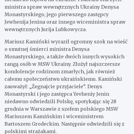
ministra spraw wewnętrznych Ukrainy Denysa
Monastyrskiego, jego pierwszego zastępcy
Jewhenija Jenina oraz innego wiceministra spraw
wewnętrznych Jurija Lubkowycza.
Mariusz Kamiński wyraził ogromny szok na wieść
o smutnej śmierci ministra Denysa
Monastyrskiego, a także dwóch innych wysokich
rangą osób w MSW Ukrainy. Złożył najszczersze
kondolencje rodzinom zmarłych, jak również
całemu społeczeństwu ukraińskiemu. Kamiński
zauważył: „Żegnajcie przyjaciele”. Denys
Monastyrski i jego zastępca Yevheniy Jenin
niedawno odwiedzili Polskę, spotykając się 28
grudnia w Warszawie z szefem polskiego MSW
Mariuszem Kamińskim i wiceministrem
Bartoszem Grodeckim. Następnie odwiedzili się z
polskimi strażakami.