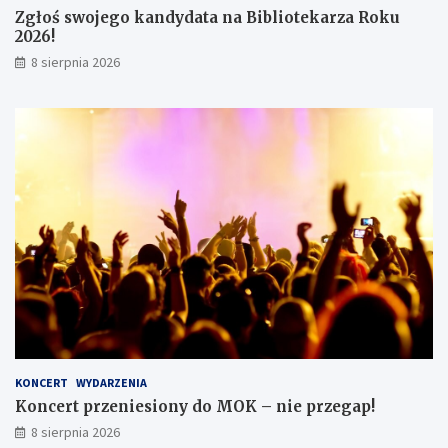
Zgłoś swojego kandydata na Bibliotekarza Roku
w
2026!
8 sierpnia 2026
KONCERT
WYDARZENIA
Koncert przeniesiony do MOK – nie przegap!
8 sierpnia 2026