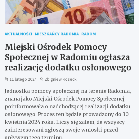
AKTUALNOŚCI
MIESZKAŃCY RADOMIA
RADOM
Miejski Ośrodek Pomocy
Społecznej w Radomiu ogłasza
realizację dodatku osłonowego
11 lutego 2024
Zbigniew Kosecki
Jednostka pomocy społecznej na terenie Radomia,
znana jako Miejski Ośrodek Pomocy Społecznej,
poinformowała o nadchodzącej realizacji dodatku
osłonowego. Proces ten będzie prowadzony do 30
kwietnia 2024 roku. Liczy się zatem, że wszyscy
zainteresowani zgłoszą swoje wnioski przed
upływem tego terminu.