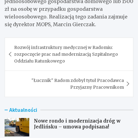
jednoosobowego gospodarstwa domowego lub 1500
zł na osobę w przypadku gospodarstwa
wieloosobowego. Realizacją tego zadania zajmuje
się dyrektor MOPS, Marcin Gierczak.
Nawigacja
Rozwój infrastruktury medycznej w Radomiu:
wpisu
rozpoczęcie prac nad modernizacją Szpitalnego
Oddziału Ratunkowego
"Łucznik" Radom zdobył tytuł Pracodawca
Przyjazny Pracownikom
Aktualności
Nowe rondo i modernizacja dróg w
Jedlińsku – umowa podpisana!