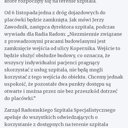
które rozpoczęły się na terenie szpitala.
Od 6 listopada jedna z dróg dojazdowych do
placówki będzie zamknięta. Jak mówi Jerzy
Zawodnik, zastępca dyrektora szpitala, podczas
wywiadu dla Radia Radom: „Niezmiennie związane
z prowadzonymi pracami budowlanymi jest
zamknięcie wejścia od ulicy Kopernika. Wejście to
będzie służyć obsłudze budowy, co oznacza, że
wszyscy indywidualni pacjenci pragnący
skorzystać z usług szpitala, nie będą mogli
korzystać z tego wejścia do obiektu. Chcemy jednak
uspokoić, że pozostałe dwa punkty dostępu są
otwarte i można przez nie bez przeszkód dotrzeć
do placówki.”
Zarząd Radomskiego Szpitala Specjalistycznego
apeluje do wszystkich odwiedzających o
korzystanie z dostępnych na terenie szpitala