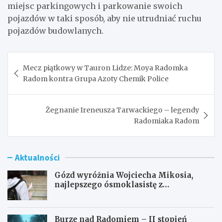
miejsc parkingowych i parkowanie swoich
pojazdów w taki sposób, aby nie utrudniać ruchu
pojazdów budowlanych.
Nawigacja
Mecz piątkowy w Tauron Lidze: Moya Radomka
wpisu
Radom kontra Grupa Azoty Chemik Police
Żegnanie Ireneusza Tarwackiego – legendy
Radomiaka Radom
Aktualności
Gózd wyróżnia Wojciecha Mikosia,
najlepszego ósmoklasistę z
doskonałymi wynikami!
Burze nad Radomiem – II stopień