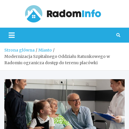
Skip
to
content
Radom
Strona główna
Miasto
Modernizacja Szpitalnego Oddziału Ratunkowego w
Radomiu ogranicza dostęp do terenu placówki