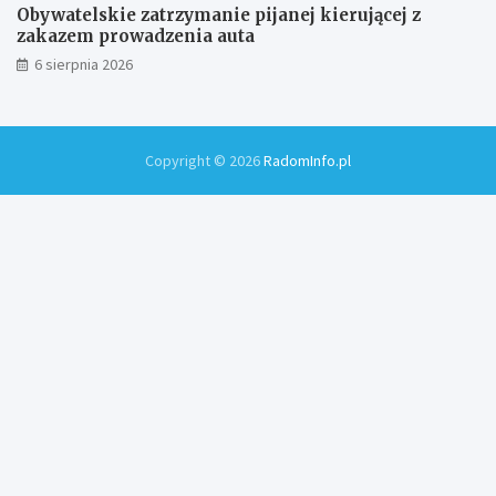
Obywatelskie zatrzymanie pijanej kierującej z
zakazem prowadzenia auta
6 sierpnia 2026
Copyright © 2026
RadomInfo.pl