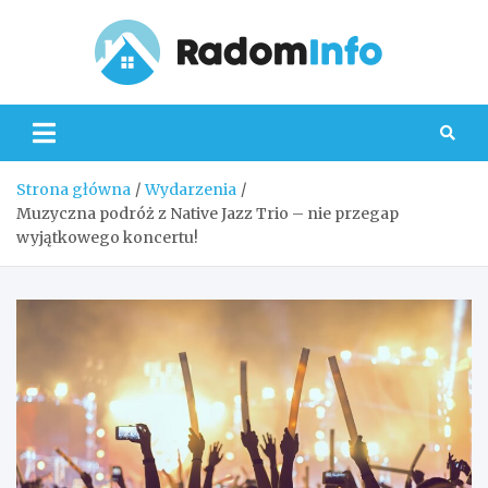
Skip
to
content
Radom
Strona główna
Wydarzenia
Muzyczna podróż z Native Jazz Trio – nie przegap
wyjątkowego koncertu!