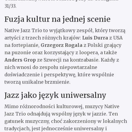
31/33.
Fuzja kultur na jednej scenie
Native Jazz Trio to wyjątkowy zespół, który tworzą
artyści z trzech różnych krajów:
Luis Durra
z USA
na fortepianie,
Grzegorz Rogala
z Polski grający
na puzonie oraz korzystający z loopera, a także
Anders Grop
ze Szwecji na kontrabasie. Każdy z
nich wnosi do zespołu niepowtarzalne
doświadczenie i perspektywę, które wspólnie
tworzą unikalne brzmienie.
Jazz jako język uniwersalny
Mimo różnorodności kulturowej, muzycy Native
Jazz Trio odnajdują wspólny język w jazzie. Ten
gatunek muzyczny, choć zakorzeniony w lokalnych
tradycjach, jest jednocześnie uniwersalny i