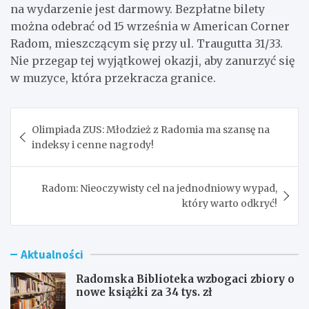
na wydarzenie jest darmowy. Bezpłatne bilety
można odebrać od 15 września w American Corner
Radom, mieszczącym się przy ul. Traugutta 31/33.
Nie przegap tej wyjątkowej okazji, aby zanurzyć się
w muzyce, która przekracza granice.
Nawigacja
Olimpiada ZUS: Młodzież z Radomia ma szansę na
wpisu
indeksy i cenne nagrody!
Radom: Nieoczywisty cel na jednodniowy wypad,
który warto odkryć!
Aktualności
Radomska Biblioteka wzbogaci zbiory o
nowe książki za 34 tys. zł