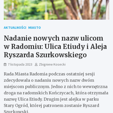
AKTUALNOŚCI
MIASTO
Nadanie nowych nazw ulicom
w Radomiu: Ulica Etiudy i Aleja
Ryszarda Szurkowskiego
7 listopada 2023
Zbigniew Kosecki
Rada Miasta Radomia podczas ostatniej sesji
zdecydowała o nadaniu nowych nazw dwóm
miejscom publicznym. Jedno z nich to wewnętrzna
droga na radomskich Kończycach, która otrzymała
nazwę Ulica Etiudy. Drugim jest alejka w parku
Stary Ogród, której patronem zostanie Ryszard
Szurkowski.