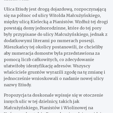
Ulica Etiudy jest drogą dojazdową, rozpoczynającą
się na północ od ulicy Witolda Małcużyńskiego,
między ulicą Kielecką a Pianistów. Wzdłuż tej drogi
powstają domy jednorodzinne, które do tej pory
były przypisane do ulicy Małcużyńskiego, jednak z
dodatkowymi literami po numerach posesji.
Mieszkańcy tej okolicy postanowili, że chcieliby
aby numeracja domostw była przedstawiona za
pomocą liczb całkowitych, co zdecydowanie
ułatwiłoby identyfikację adresów. Wszyscy
właściciele gruntów wyrazili zgodę na tę zmianę i
jednocześnie wnioskowali o nadanie nowej ulicy
nazwy Etiudy.
Propozycja ta doskonale wpisuje się w otoczenie
innych ulic w tej dzielnicy, takich jak
Małcużyńskiego, Pianistów i Wiolinowej na