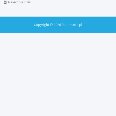
6 sierpnia 2026
Copyright © 2026
RadomInfo.pl