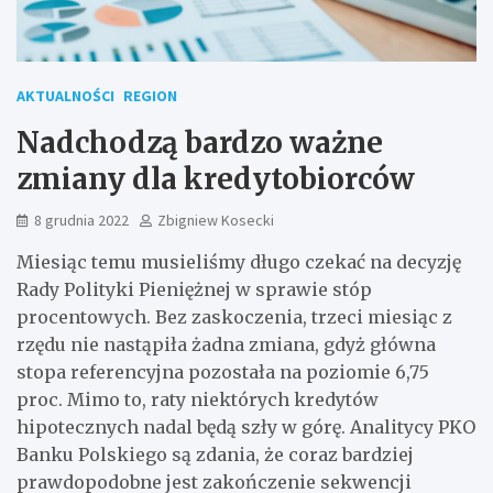
AKTUALNOŚCI
REGION
Nadchodzą bardzo ważne
zmiany dla kredytobiorców
8 grudnia 2022
Zbigniew Kosecki
Miesiąc temu musieliśmy długo czekać na decyzję
Rady Polityki Pieniężnej w sprawie stóp
procentowych. Bez zaskoczenia, trzeci miesiąc z
rzędu nie nastąpiła żadna zmiana, gdyż główna
stopa referencyjna pozostała na poziomie 6,75
proc. Mimo to, raty niektórych kredytów
hipotecznych nadal będą szły w górę. Analitycy PKO
Banku Polskiego są zdania, że coraz bardziej
prawdopodobne jest zakończenie sekwencji