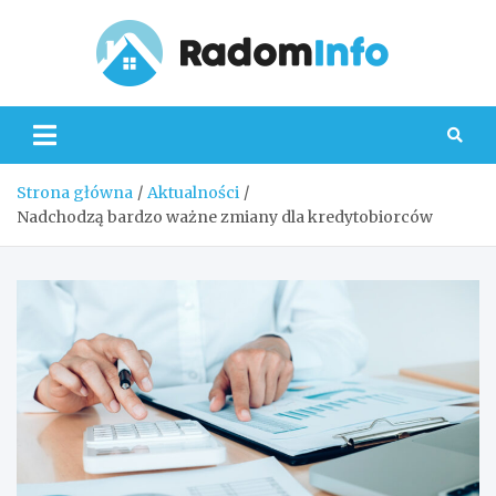
Skip
to
content
Radom
Strona główna
Aktualności
Nadchodzą bardzo ważne zmiany dla kredytobiorców