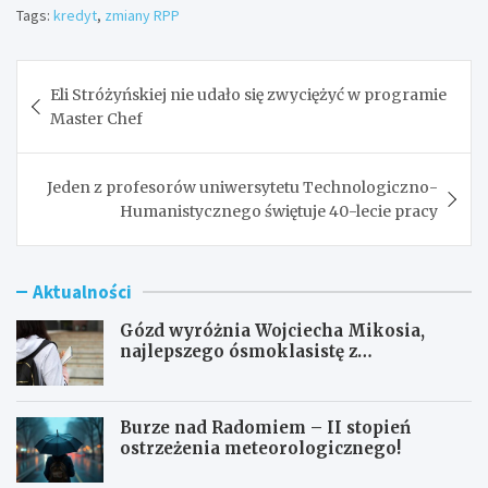
Tags:
kredyt
,
zmiany RPP
Nawigacja
Eli Stróżyńskiej nie udało się zwyciężyć w programie
wpisu
Master Chef
Jeden z profesorów uniwersytetu Technologiczno-
Humanistycznego świętuje 40-lecie pracy
Aktualności
Gózd wyróżnia Wojciecha Mikosia,
najlepszego ósmoklasistę z
doskonałymi wynikami!
Burze nad Radomiem – II stopień
ostrzeżenia meteorologicznego!