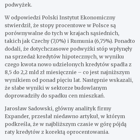
podwyżek.
W odpowiedzi Polski Instytut Ekonomiczny
stwierdził, że stopy procentowe w Polsce są
porównywalne do tych w krajach sąsiednich,
takich jak Czechy (7,0%) i Rumunia (6,75%). Ponadto
dodali, że dotychczasowe podwyżki stóp wpłynęły
na sprzedaż kredytów hipotecznych, w wyniku
czego kwota nowo udzielonych kredytów spadła z
8,5 do 2,2 mld zł miesięcznie – co jest najniższym
wynikiem od ponad pięciu lat. Następnie wskazali,
że słabe wyniki w sektorze budowlanym
doprowadziły do spadku cen mieszkań.
Jarosław Sadowski, główny analityk firmy
Expander, przesłał niedawno artykuł, w którym
podkreśla, że w najbliższym czasie w górę pójdą
raty kredytów z korektą oprocentowania.