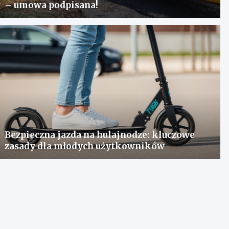
– umowa podpisana!
Bezpieczna jazda na hulajnodze: kluczowe
zasady dla młodych użytkowników