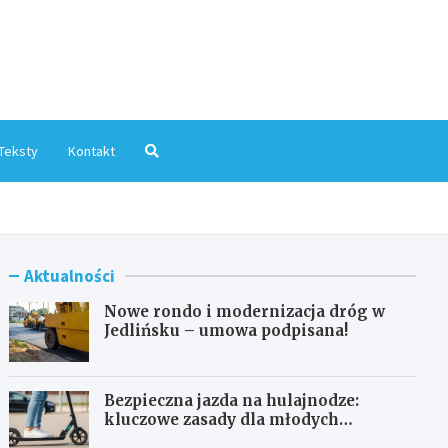
mInfo.pl
Teksty
Kontakt
Aktualności
Nowe rondo i modernizacja dróg w
Jedlińsku – umowa podpisana!
Bezpieczna jazda na hulajnodze:
kluczowe zasady dla młodych
użytkowników