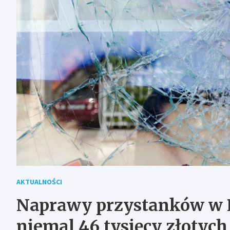
AKTUALNOŚCI
Naprawy przystanków w 
niemal 46 tysięcy złotych