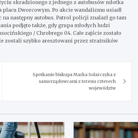
życiu skradzionego z jednego z autobusów młotka
na placu Dworcowym. Po akcie wandalizmu usiadł
na następny autobus. Patrol policji znalazł go tam
ania podjęto także, gdy grupa młodych ludzi
ocińskiego / Chrobrego 04. Całe zajście zostało
le zostali szybko aresztowani przez strażników
Spotkanie biskupa Marka Solarczyka z
samorządowcami z terenu czterech
województw